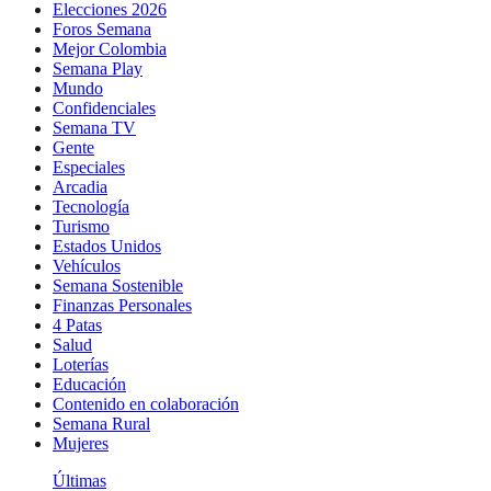
Elecciones 2026
Foros Semana
Mejor Colombia
Semana Play
Mundo
Confidenciales
Semana TV
Gente
Especiales
Arcadia
Tecnología
Turismo
Estados Unidos
Vehículos
Semana Sostenible
Finanzas Personales
4 Patas
Salud
Loterías
Educación
Contenido en colaboración
Semana Rural
Mujeres
Últimas