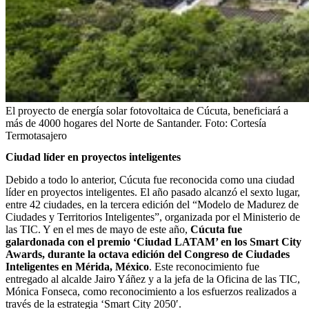
El proyecto de energía solar fotovoltaica de Cúcuta, beneficiará a
más de 4000 hogares del Norte de Santander.
Foto:
Cortesía
Termotasajero
Ciudad líder en proyectos inteligentes
Debido a todo lo anterior, Cúcuta fue reconocida como una ciudad
líder en proyectos inteligentes. El año pasado alcanzó el sexto lugar,
entre 42 ciudades, en la tercera edición del “Modelo de Madurez de
Ciudades y Territorios Inteligentes”, organizada por el Ministerio de
las TIC. Y en el mes de mayo de este año,
Cúcuta fue
galardonada con el premio ‘Ciudad LATAM’ en los Smart City
Awards, durante la octava edición del Congreso de Ciudades
Inteligentes en Mérida, México
. Este reconocimiento fue
entregado al alcalde Jairo Yáñez y a la jefa de la Oficina de las TIC,
Mónica Fonseca, como reconocimiento a los esfuerzos realizados a
través de la estrategia ‘Smart City 2050′.