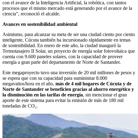
con el avance de la Inteligencia Artificial, la robótica, con tantos
procesos que el mismo mercado está generando por el avance de la
ciencia”, reconoció el alcalde.
Avances en sostenibilidad ambiental
Asimismo, para alcanzar su meta de ser una ciudad ciento por ciento
inteligente, Cúcuta también ha incursionado rápidamente en temas
de sostenibilidad. En enero de este año, la ciudad inauguró la
Termotasajero II Solar, un proyecto de energía solar fotovoltaica que
cuenta con 9.600 paneles solares, con la capacidad de proveer
energía a gran parte del departamento de Norte de Santander.
Este megaproyecto tuvo una inversión de 20 mil millones de pesos y
se espera que con su capacidad para suministrar 8.000
megavatios/hora en el año,
más de 4 mil hogares de Cúcuta y de
Norte de Santander se beneficien gracias al ahorro energético y
la disminución en las tarifas de energía
, sin mencionar el gran
aporte de este sistema para evitar la emisión de más de 180 mil
toneladas de CO₂.