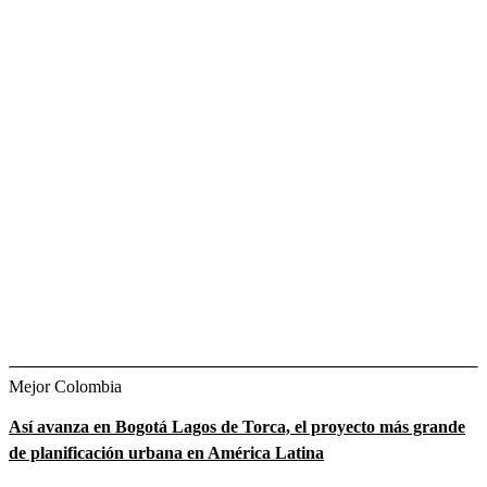
Mejor Colombia
Así avanza en Bogotá Lagos de Torca, el proyecto más grande
de planificación urbana en América Latina