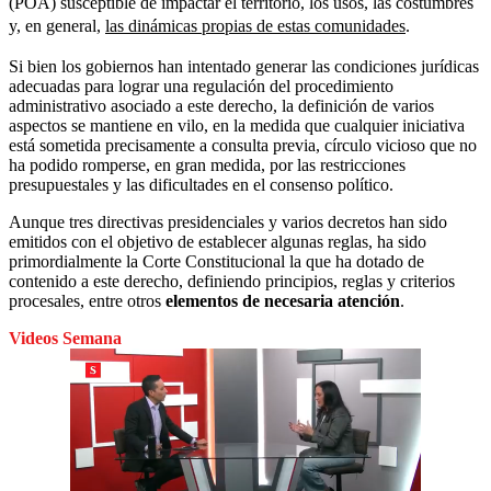
(POA) susceptible de impactar el territorio, los usos, las costumbres
y, en general,
las dinámicas propias de estas comunidades
.
Si bien los gobiernos han intentado generar las condiciones jurídicas
adecuadas para lograr una regulación del procedimiento
administrativo asociado a este derecho, la definición de varios
aspectos se mantiene en vilo, en la medida que cualquier iniciativa
está sometida precisamente a consulta previa, círculo vicioso que no
ha podido romperse, en gran medida, por las restricciones
presupuestales y las dificultades en el consenso político.
Aunque tres directivas presidenciales y varios decretos han sido
emitidos con el objetivo de establecer algunas reglas, ha sido
primordialmente la Corte Constitucional la que ha dotado de
contenido a este derecho, definiendo principios, reglas y criterios
procesales, entre otros
elementos de necesaria atención
.
Videos Semana