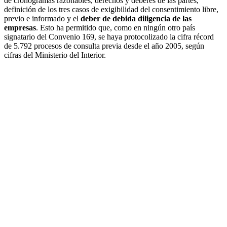
de cronogramas razonables, derechos y deberes de las partes,
definición de los tres casos de exigibilidad del consentimiento libre,
previo e informado y el
deber de debida diligencia de las
empresas
. Esto ha permitido que, como en ningún otro país
signatario del Convenio 169, se haya protocolizado la cifra récord
de 5.792 procesos de consulta previa desde el año 2005, según
cifras del Ministerio del Interior.