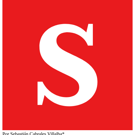
Por Sebastián Cabrales Villalba*