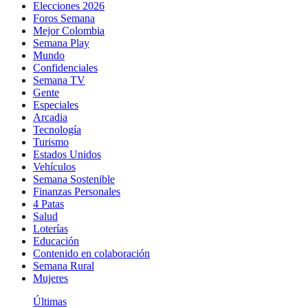
Elecciones 2026
Foros Semana
Mejor Colombia
Semana Play
Mundo
Confidenciales
Semana TV
Gente
Especiales
Arcadia
Tecnología
Turismo
Estados Unidos
Vehículos
Semana Sostenible
Finanzas Personales
4 Patas
Salud
Loterías
Educación
Contenido en colaboración
Semana Rural
Mujeres
Últimas