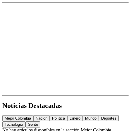
Noticias Destacadas
Mejor Colombia
Nación
Política
Dinero
Mundo
Deportes
Tecnología
Gente
No hay artículos disponibles en la sección
Mejor Colombia
.