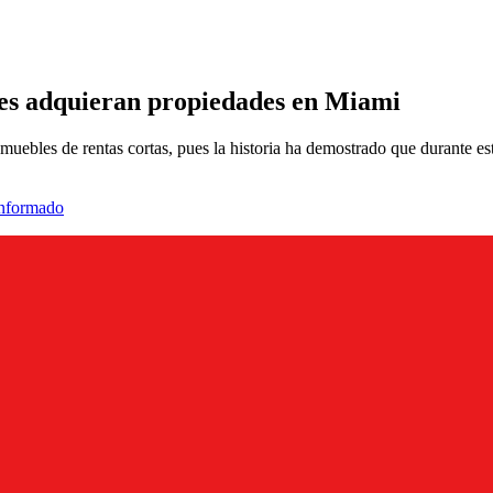
nes adquieran propiedades en Miami
inmuebles de rentas cortas, pues la historia ha demostrado que durante es
informado