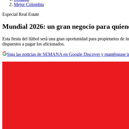
Mejor Colombia
Especial Real Estate
Mundial 2026: un gran negocio para quie
Esta fiesta del fútbol será una gran oportunidad para propietarios de 
dispuestos a pagar los aficionados.
Siga las noticias de SEMANA en Google Discover y manténgase 