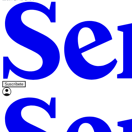
Suscríbete