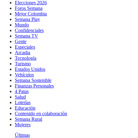
Elecciones 2026
Foros Semana
Mejor Colombia
Semana Play
Mundo
Confidenciales
Semana TV
Gente
Especiales
Arcadia
Tecnología
Turismo
Estados Unidos
Vehículos
Semana Sostenible
Finanzas Personales
4 Patas
Salud
Loterías
Educación
Contenido en colaboración
Semana Rural
Mujeres
Últimas