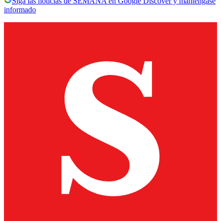
Siga las noticias de SEMANA en Google Discover y manténgase
informado