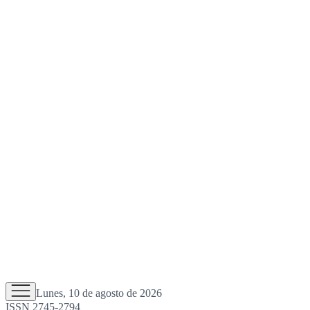
Lunes, 10 de agosto de 2026
ISSN 2745-2794