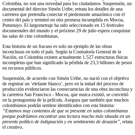
Colombia, no son una novedad para los ciudadanos. Suspensión, un
documental del director Simón Uribe, retrata los detalles de una
carretera que pretendía conectar el piedemonte amazónico con el
centro del país y terminó en otra promesa incumplida en Mocoa,
Putumayo. El largometraje ha sido seleccionado en 15 festivales
documentales del mundo y el próximo 29 de julio espera conquistar
las salas de cine colombianas.
Esta historia de un fracaso es solo un ejemplo de las obras
inconclusas en todo el país. Según la Contraloría General de la
Nación, en Colombia existen actualmente 1.527 estructuras físicas
incompletas que han significado la pérdida de 23,3 billones de pesos
en recursos públicos.
Suspensión, de acuerdo con Simón Uribe, no nació con el objetivo
de registrar un ‘elefante blanco’, pero en la mitad del proceso de
producción evidenciaron las consecuencias de una obra inconclusa y
la carretera San Francisco - Mocoa, que nunca existió, se convirtió
en la protagonista de la película. Asegura que también que muchos
colombianos podrán sentirse identificados con esta historia:
“Estamos muy contentos de que se presente en salas colombianas
porque podríamos encontrar una lectura mucho más situada en un
presente político de indignación y en sentimiento de desazón”,
relata
el creativo.