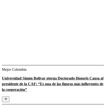
Mejor Colombia
Universidad Simón Bolívar otorga Doctorado Honoris Causa al
presidente de la CAF: “Es una de las figuras más influyentes de
la cooperación”