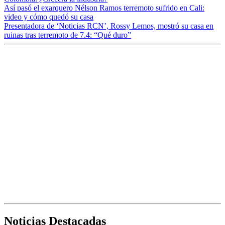
Así pasó el exarquero Nélson Ramos terremoto sufrido en Cali:
video y cómo quedó su casa
Presentadora de ‘Noticias RCN’, Rossy Lemos, mostró su casa en
ruinas tras terremoto de 7.4: “Qué duro”
Noticias Destacadas