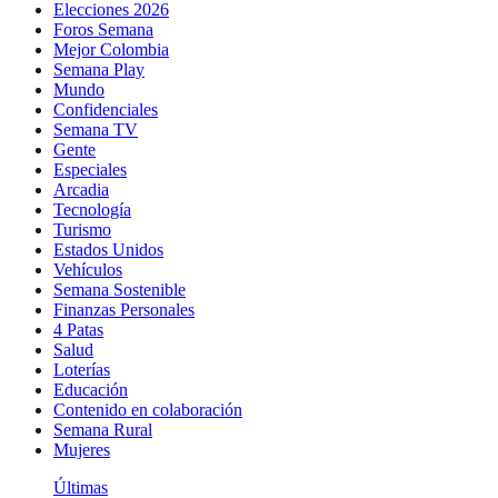
Elecciones 2026
Foros Semana
Mejor Colombia
Semana Play
Mundo
Confidenciales
Semana TV
Gente
Especiales
Arcadia
Tecnología
Turismo
Estados Unidos
Vehículos
Semana Sostenible
Finanzas Personales
4 Patas
Salud
Loterías
Educación
Contenido en colaboración
Semana Rural
Mujeres
Últimas