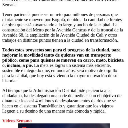
Semana
Tener paciencia puede ser un reto para millones de personas que
diariamente se mueven por Bogotá, debido a la cantidad de frentes
de obra que están avanzando a lo largo y ancho de la capital. La
construcción del Metro por la Avenida Caracas y de la troncal de la
Avenida 68, la ampliación de la Avenida Ciudad de Cali y otros
trabajos en distintos puntos tienen a la ciudad en transformación.
Todos estos proyectos son para el progreso de la ciudad, para
mejorar la movilidad tanto de quienes van en transporte
público, como para quienes se mueven en carro, moto, bicicleta
o, incluso, a pie.
La meta es lograr un sistema más eficiente,
sostenible e integrado que, en unos años, será motivo de orgullo
para la capital, que hoy está viviendo la mayor renovación de su
historia.
Al tiempo que la Administración Distrital pide paciencia a la
ciudadanía, ha desplegado una serie de medidas con el objetivo de
dinamizar los casi 4 millones de desplazamientos diarios que se
hacen en el sistema TransMilenio y garantizar que los viajeros
lleguen a su destino de una manera más cómoda y rápida.
Videos Semana