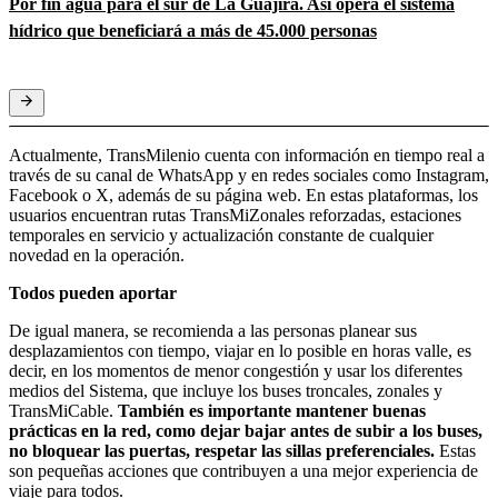
Por fin agua para el sur de La Guajira. Así opera el sistema
hídrico que beneficiará a más de 45.000 personas
Actualmente, TransMilenio cuenta con información en tiempo real a
través de su canal de WhatsApp y en redes sociales como Instagram,
Facebook o X, además de su página web. En estas plataformas, los
usuarios encuentran rutas TransMiZonales reforzadas, estaciones
temporales en servicio y actualización constante de cualquier
novedad en la operación.
Todos pueden aportar
De igual manera, se recomienda a las personas planear sus
desplazamientos con tiempo, viajar en lo posible en horas valle, es
decir, en los momentos de menor congestión y usar los diferentes
medios del Sistema, que incluye los buses troncales, zonales y
TransMiCable.
También es importante mantener buenas
prácticas en la red, como dejar bajar antes de subir a los buses,
no bloquear las puertas, respetar las sillas preferenciales.
Estas
son pequeñas acciones que contribuyen a una mejor experiencia de
viaje para todos.