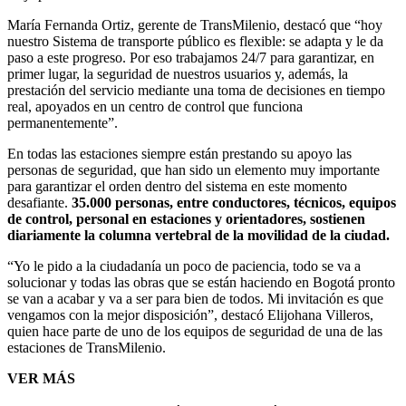
María Fernanda Ortiz, gerente de TransMilenio, destacó que “hoy
nuestro Sistema de transporte público es flexible: se adapta y le da
paso a este progreso. Por eso trabajamos 24/7 para garantizar, en
primer lugar, la seguridad de nuestros usuarios y, además, la
prestación del servicio mediante una toma de decisiones en tiempo
real, apoyados en un centro de control que funciona
permanentemente”.
En todas las estaciones siempre están prestando su apoyo las
personas de seguridad, que han sido un elemento muy importante
para garantizar el orden dentro del sistema en este momento
desafiante.
35.000 personas, entre conductores, técnicos, equipos
de control, personal en estaciones y orientadores, sostienen
diariamente la columna vertebral de la movilidad de la ciudad.
“Yo le pido a la ciudadanía un poco de paciencia, todo se va a
solucionar y todas las obras que se están haciendo en Bogotá pronto
se van a acabar y va a ser para bien de todos. Mi invitación es que
vengamos con la mejor disposición”, destacó Elijohana Villeros,
quien hace parte de uno de los equipos de seguridad de una de las
estaciones de TransMilenio.
VER MÁS