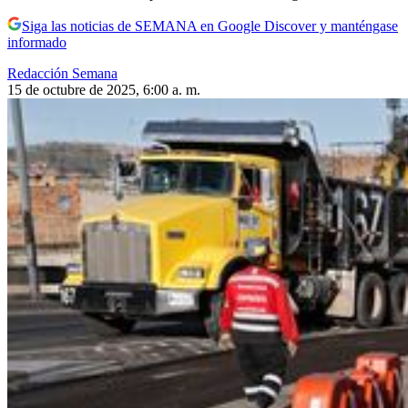
Siga las noticias de SEMANA en Google Discover y manténgase
informado
Redacción Semana
15 de octubre de 2025, 6:00 a. m.