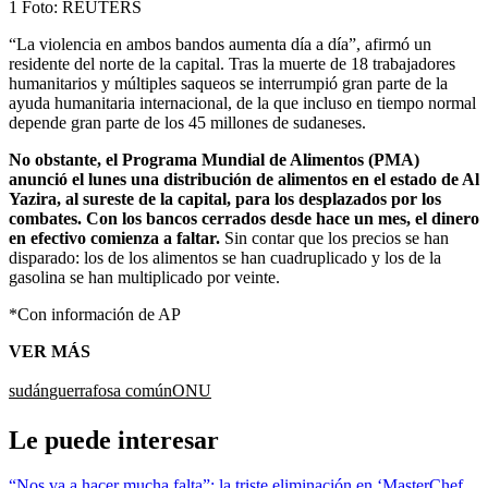
1
Foto:
REUTERS
“La violencia en ambos bandos aumenta día a día”, afirmó un
residente del norte de la capital. Tras la muerte de 18 trabajadores
humanitarios y múltiples saqueos se interrumpió gran parte de la
ayuda humanitaria internacional, de la que incluso en tiempo normal
depende gran parte de los 45 millones de sudaneses.
No obstante, el Programa Mundial de Alimentos (PMA)
anunció el lunes una distribución de alimentos en el estado de Al
Yazira, al sureste de la capital, para los desplazados por los
combates. Con los bancos cerrados desde hace un mes, el dinero
en efectivo comienza a faltar.
Sin contar que los precios se han
disparado: los de los alimentos se han cuadruplicado y los de la
gasolina se han multiplicado por veinte.
*Con información de AP
VER MÁS
sudán
guerra
fosa común
ONU
Le puede interesar
“Nos va a hacer mucha falta”: la triste eliminación en ‘MasterChef