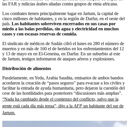
las FAR y milicias árabes aliadas contra grupos de etnia africana.
Los combates tienen principalmente lugar en Jartum, la capital de
cinco millones de habitantes, y en la región de Darfur, en el oeste del
país.
Los habitantes sobreviven encerrados en sus casas por
miedo a las balas perdidas, sin agua y electricidad en muchos
casos y con escasas reservas de comida.
El sindicato de médicos de Sudán cifró el lunes en 280 el número de
muertos y en más de 160 el de heridos en los enfrentamientos del 12
y 13 de mayo en en El-Geneina, en Darfur. En un suburbio al este
de Jartum, testigos informaron de ataques aéreos y explosiones.
Distribución de alimentos
Paralelamente, en Yeda, Arabia Saudita, emisarios de ambos bandos
acordaron la creación de “pasos seguros” para evacuar a los civiles y
facilitar la entrada de ayuda humanitaria, pero dejaron la cuestión del
cese de las hostilidades para posteriores “discusiones más amplias”.
“Nada ha cambiado desde el comienzo del conflicto, salvo que la
gente está cada día más tensa”, dijo a la
AFP
un habitante del sur de
Jartum.