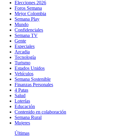
Elecciones 2026
Foros Semana
Mejor Colombia
Semana Play
Mundo
Confidenciales
Semana TV
Gente
Especiales
Arcadia
Tecnología
Turismo
Estados Unidos
Vehículos
Semana Sostenible
Finanzas Personales
4 Patas
Salud
Loterías
Educación
Contenido en colaboración
Semana Rural
Mujeres
Últimas