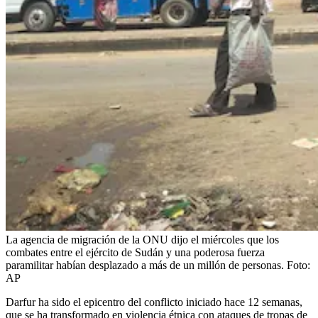
La agencia de migración de la ONU dijo el miércoles que los
combates entre el ejército de Sudán y una poderosa fuerza
paramilitar habían desplazado a más de un millón de personas.
Foto:
AP
Darfur ha sido el epicentro del conflicto iniciado hace 12 semanas,
que se ha transformado en violencia étnica con ataques de tropas de