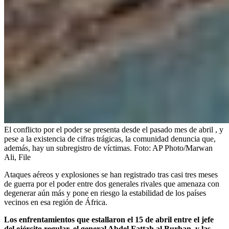
El conflicto por el poder se presenta desde el pasado mes de abril , y
pese a la existencia de cifras trágicas, la comunidad denuncia que,
además, hay un subregistro de víctimas.
Foto:
AP Photo/Marwan
Ali, File
Ataques aéreos y explosiones se han registrado tras casi tres meses
de guerra por el poder entre dos generales rivales que amenaza con
degenerar aún más y pone en riesgo la estabilidad de los países
vecinos en esa región de África.
Los enfrentamientos que estallaron el 15 de abril entre el jefe
del ejército regular, el general Abdel Fattah al Burhan, y las