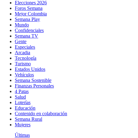
Elecciones 2026
Foros Semana
Mejor Colombia
Semana Play
Mundo
Confidenciales
Semana TV
Gente
Especiales
Arcadia
Tecnología
Turismo
Estados Unidos
Vehículos
Semana Sostenible
Finanzas Personales
4 Patas
Salud
Loterías
Educación
Contenido en colaboración
Semana Rural
Mujeres
Últimas