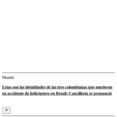
Mundo
Estas son las identidades de las tres colombianas que murieron
en accidente de helicóptero en Brasil: Cancillería se pronunció