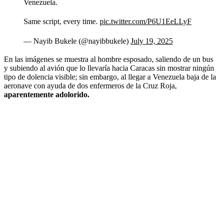
Venezuela.
Same script, every time.
pic.twitter.com/P6U1EeLLyF
— Nayib Bukele (@nayibbukele)
July 19, 2025
En las imágenes se muestra al hombre esposado, saliendo de un bus
y subiendo al avión que lo llevaría hacia Caracas sin mostrar ningún
tipo de dolencia visible; sin embargo, al llegar a Venezuela baja de la
aeronave con ayuda de dos enfermeros de la Cruz Roja,
aparentemente adolorido.