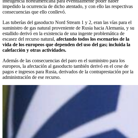
inteligencia norteamericana para eventualmente poder haber
impedido la ocurrencia de dicho atentado, y con ello las respectivas
consecuencias que ello conllevó.
Las tuberías del gasoducto Nord Stream 1 y 2, eran las vías para el
suministro de gas natural proveniente de Rusia hacia Alemania, y su
estallido derivó en la existencia de una ingente problemática de
escasez del recurso natural,
afectando todos los escenarios de la
vida de los europeos que dependen del uso del gas; incluida la
calefacción y otras actividades.
Además de las consecuencias del paro en el suministro para los
europeos, la afectación al gasoducto también derivó en el cese de
pagos e ingresos para Rusia, derivados de la contraprestación por la
administración de ese recurso.