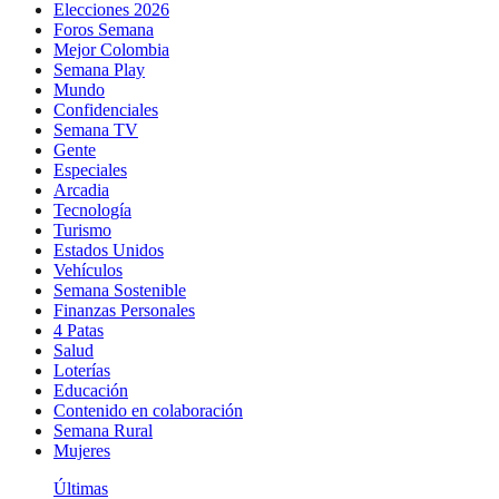
Elecciones 2026
Foros Semana
Mejor Colombia
Semana Play
Mundo
Confidenciales
Semana TV
Gente
Especiales
Arcadia
Tecnología
Turismo
Estados Unidos
Vehículos
Semana Sostenible
Finanzas Personales
4 Patas
Salud
Loterías
Educación
Contenido en colaboración
Semana Rural
Mujeres
Últimas