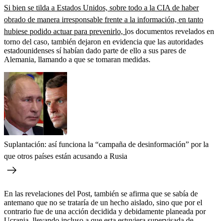
Si bien se tilda a Estados Unidos, sobre todo a la CIA de haber
obrado de manera irresponsable frente a la información, en tanto
hubiese podido actuar para prevenirlo, l
os documentos revelados en
torno del caso, también dejaron en evidencia que las autoridades
estadounidenses sí habían dado parte de ello a sus pares de
Alemania, llamando a que se tomaran medidas.
Suplantación: así funciona la “campaña de desinformación” por la
que otros países están acusando a Rusia
En las revelaciones del Post, también se afirma que se sabía de
antemano que no se trataría de un hecho aislado, sino que por el
contrario fue de una acción decidida y debidamente planeada por
Ucrania, llevando incluso a que esta estuviera supervisada de