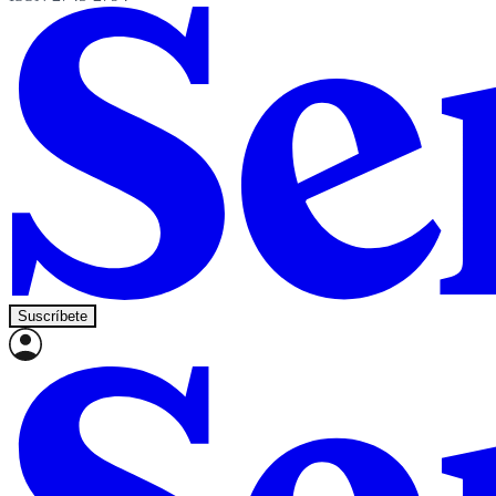
Suscríbete