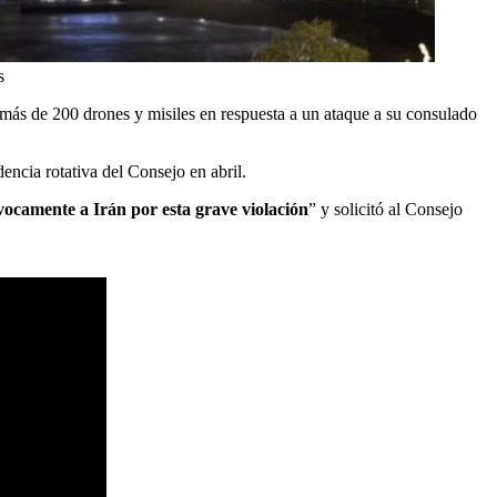
s
 más de 200 drones y misiles en respuesta a un ataque a su consulado
dencia rotativa del Consejo en abril.
ocamente a Irán por esta grave violación
” y solicitó al Consejo