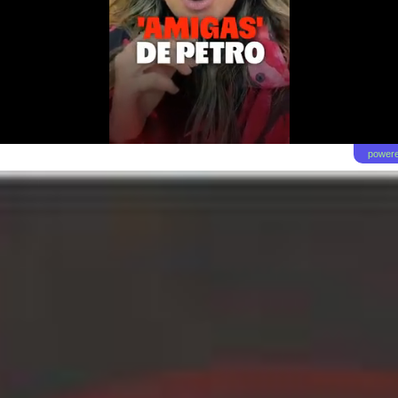
powere