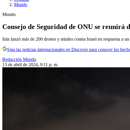
Mundo
Mundo
Consejo de Seguridad de ONU se reunirá de
Irán lanzó más de 200 drones y misiles contra Israel en respuesta a un 
Siga las noticias internacionales en Discover para conocer los hech
Redacción Mundo
13 de abril de 2024, 9:11 p. m.