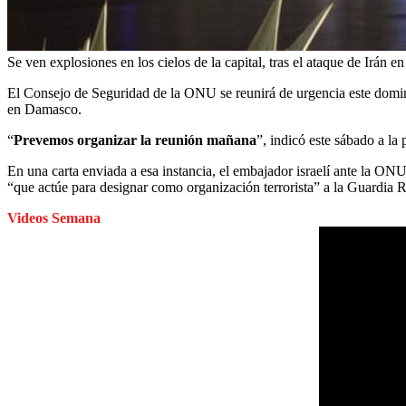
Se ven explosiones en los cielos de la capital, tras el ataque de Irán en
El Consejo de Seguridad de la ONU se reunirá de urgencia este domingo
en Damasco.
“
Prevemos organizar la reunión mañana
”, indicó este sábado a la
En una carta enviada a esa instancia, el embajador israelí ante la ON
“que actúe para designar como organización terrorista” a la Guardia 
Videos Semana