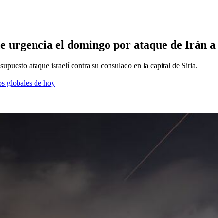
 urgencia el domingo por ataque de Irán a 
supuesto ataque israelí contra su consulado en la capital de Siria.
os globales de hoy