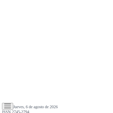
Jueves, 6 de agosto de 2026
ISSN 2745-2794