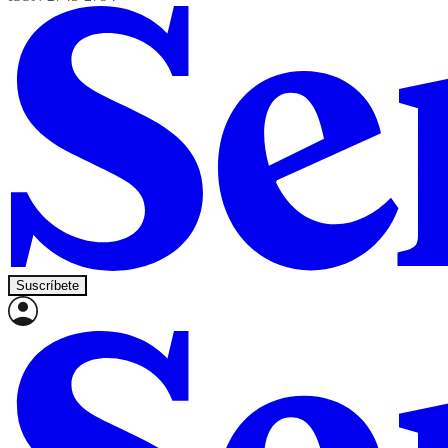
Suscríbete