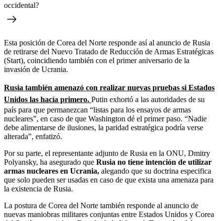
occidental?
Esta posición de Corea del Norte responde así al anuncio de Rusia
de retirarse del Nuevo Tratado de Reducción de Armas Estratégicas
(Start), coincidiendo también con el primer aniversario de la
invasión de Ucrania.
Rusia también amenazó con realizar nuevas pruebas si Estados
Unidos las hacía primero.
Putin exhortó a las autoridades de su
país para que permanezcan “listas para los ensayos de armas
nucleares”, en caso de que Washington dé el primer paso. “Nadie
debe alimentarse de ilusiones, la paridad estratégica podría verse
alterada”, enfatizó.
Por su parte, el representante adjunto de Rusia en la ONU, Dmitry
Polyansky, ha asegurado que
Rusia no tiene intención de utilizar
armas nucleares en Ucrania,
alegando que su doctrina especifica
que solo pueden ser usadas en caso de que exista una amenaza para
la existencia de Rusia.
La postura de Corea del Norte también responde al anuncio de
nuevas maniobras militares conjuntas entre Estados Unidos y Corea