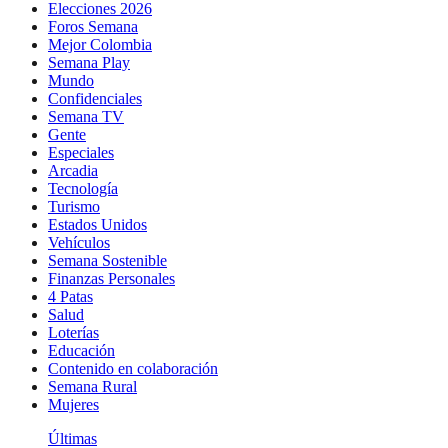
Elecciones 2026
Foros Semana
Mejor Colombia
Semana Play
Mundo
Confidenciales
Semana TV
Gente
Especiales
Arcadia
Tecnología
Turismo
Estados Unidos
Vehículos
Semana Sostenible
Finanzas Personales
4 Patas
Salud
Loterías
Educación
Contenido en colaboración
Semana Rural
Mujeres
Últimas