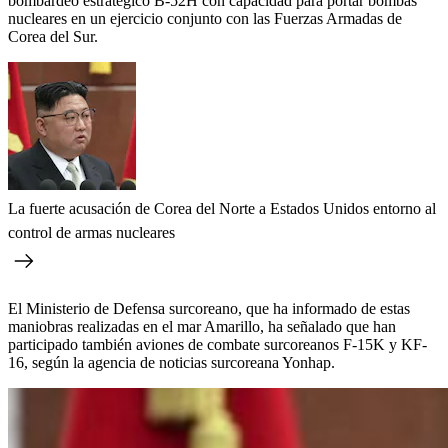
bombardeo estratégico B-52H con capacidad para portar bombas
nucleares en un ejercicio conjunto con las Fuerzas Armadas de
Corea del Sur.
La fuerte acusación de Corea del Norte a Estados Unidos entorno al
control de armas nucleares
El Ministerio de Defensa surcoreano, que ha informado de estas
maniobras realizadas en el mar Amarillo, ha señalado que han
participado también aviones de combate surcoreanos F-15K y KF-
16, según la agencia de noticias surcoreana Yonhap.