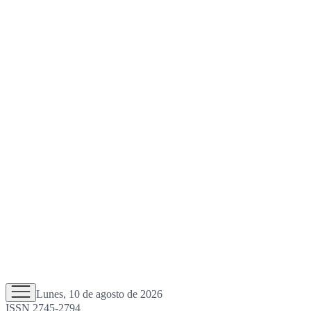
Lunes, 10 de agosto de 2026
ISSN 2745-2794