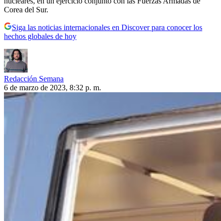
nucleares, en un ejercicio conjunto con las Fuerzas Armadas de
Corea del Sur.
Siga las noticias internacionales en Discover para conocer los
hechos globales de hoy
Redacción Semana
6 de marzo de 2023, 8:32 p. m.