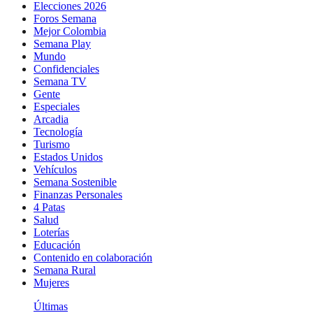
Elecciones 2026
Foros Semana
Mejor Colombia
Semana Play
Mundo
Confidenciales
Semana TV
Gente
Especiales
Arcadia
Tecnología
Turismo
Estados Unidos
Vehículos
Semana Sostenible
Finanzas Personales
4 Patas
Salud
Loterías
Educación
Contenido en colaboración
Semana Rural
Mujeres
Últimas