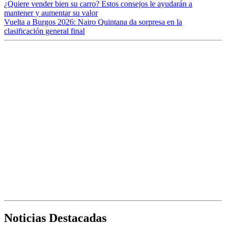
¿Quiere vender bien su carro? Estos consejos le ayudarán a
mantener y aumentar su valor
Vuelta a Burgos 2026: Nairo Quintana da sorpresa en la
clasificación general final
Noticias Destacadas