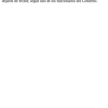
dejaron de recibir, según uno de los funcionarios del Gobierno.