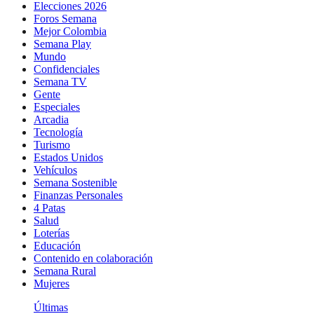
Elecciones 2026
Foros Semana
Mejor Colombia
Semana Play
Mundo
Confidenciales
Semana TV
Gente
Especiales
Arcadia
Tecnología
Turismo
Estados Unidos
Vehículos
Semana Sostenible
Finanzas Personales
4 Patas
Salud
Loterías
Educación
Contenido en colaboración
Semana Rural
Mujeres
Últimas