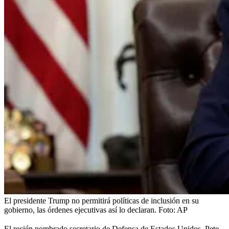
El presidente Trump no permitirá políticas de inclusión en su
gobierno, las órdenes ejecutivas así lo declaran.
Foto:
AP
El
recién nombrado secretario de Defensa de Estados Unidos, Pete