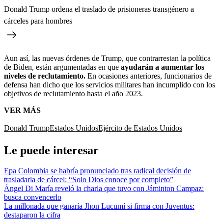
Donald Trump ordena el traslado de prisioneras transgénero a
cárceles para hombres
Aun así, las nuevas órdenes de Trump, que contrarrestan la política
de Biden, están argumentadas en que
ayudarán a aumentar los
niveles de reclutamiento.
En ocasiones anteriores, funcionarios de
defensa han dicho que los servicios militares han incumplido con los
objetivos de reclutamiento hasta el año 2023.
VER MÁS
Donald Trump
Estados Unidos
Ejército de Estados Unidos
Le puede interesar
Epa Colombia se habría pronunciado tras radical decisión de
trasladarla de cárcel: “Solo Dios conoce por completo”
Ángel Di María reveló la charla que tuvo con Jáminton Campaz:
busca convencerlo
La millonada que ganaría Jhon Lucumí si firma con Juventus:
destaparon la cifra