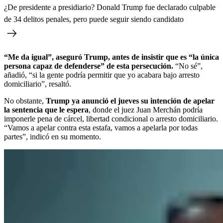
¿De presidente a presidiario? Donald Trump fue declarado culpable
de 34 delitos penales, pero puede seguir siendo candidato
“Me da igual”, aseguró Trump, antes de insistir que es “la única
persona capaz de defenderse” de esta persecución.
“No sé”,
añadió, “si la gente podría permitir que yo acabara bajo arresto
domiciliario”, resaltó.
No obstante,
Trump ya anunció el jueves su intención de apelar
la sentencia que le espera
, donde el juez Juan Merchán podría
imponerle pena de cárcel, libertad condicional o arresto domiciliario.
“Vamos a apelar contra esta estafa, vamos a apelarla por todas
partes”, indicó en su momento.