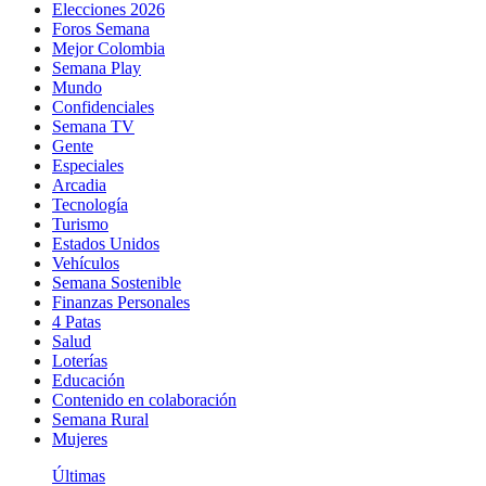
Elecciones 2026
Foros Semana
Mejor Colombia
Semana Play
Mundo
Confidenciales
Semana TV
Gente
Especiales
Arcadia
Tecnología
Turismo
Estados Unidos
Vehículos
Semana Sostenible
Finanzas Personales
4 Patas
Salud
Loterías
Educación
Contenido en colaboración
Semana Rural
Mujeres
Últimas