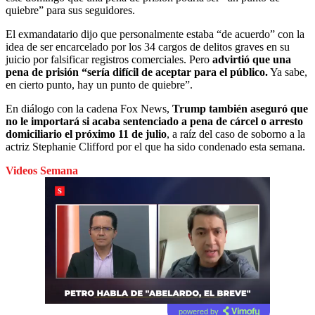
quiebre” para sus seguidores.
El exmandatario dijo que personalmente estaba “de acuerdo” con la
idea de ser encarcelado por los 34 cargos de delitos graves en su
juicio por falsificar registros comerciales. Pero
advirtió que una
pena de prisión “sería difícil de aceptar para el público.
Ya sabe,
en cierto punto, hay un punto de quiebre”.
En diálogo con la cadena Fox News,
Trump también aseguró que
no le importará si acaba sentenciado a pena de cárcel o arresto
domiciliario el próximo 11 de julio
, a raíz del caso de soborno a la
actriz Stephanie Clifford por el que ha sido condenado esta semana.
Videos Semana
powered by