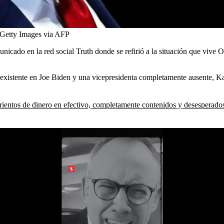
Getty Images via AFP
cado en la red social Truth donde se refirió a la situación que vive Or
inexistente en Joe Biden y una vicepresidenta completamente ausente,
brientos de dinero en efectivo, completamente contenidos y desesperados