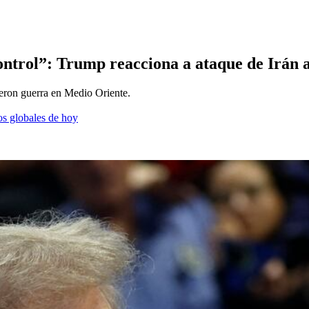
ontrol”: Trump reacciona a ataque de Irán a
eron guerra en Medio Oriente.
os globales de hoy