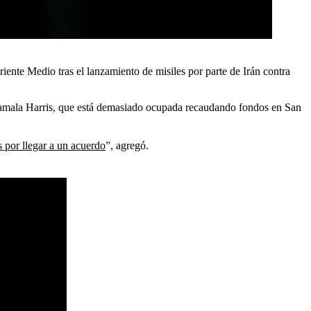
iente Medio tras el lanzamiento de misiles por parte de Irán contra
 Kamala Harris, que está demasiado ocupada recaudando fondos en San
 por llegar a un acuerdo
”, agregó.