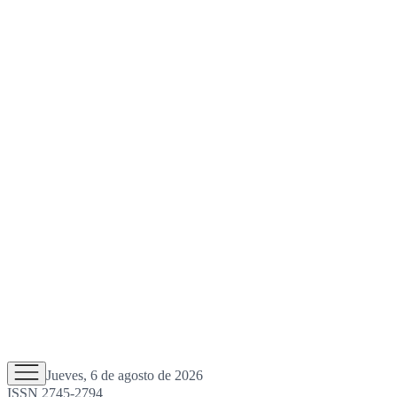
Jueves, 6 de agosto de 2026
ISSN 2745-2794