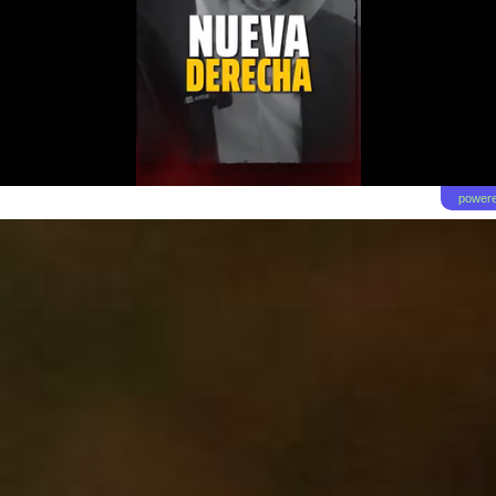
powere