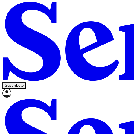
Suscríbete