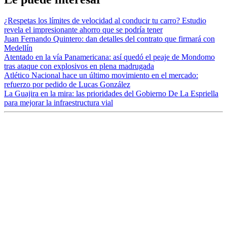
¿Respetas los límites de velocidad al conducir tu carro? Estudio
revela el impresionante ahorro que se podría tener
Juan Fernando Quintero: dan detalles del contrato que firmará con
Medellín
Atentado en la vía Panamericana: así quedó el peaje de Mondomo
tras ataque con explosivos en plena madrugada
Atlético Nacional hace un último movimiento en el mercado:
refuerzo por pedido de Lucas González
La Guajira en la mira: las prioridades del Gobierno De La Espriella
para mejorar la infraestructura vial