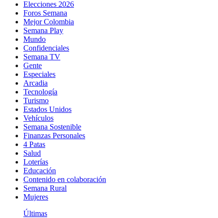
Elecciones 2026
Foros Semana
Mejor Colombia
Semana Play
Mundo
Confidenciales
Semana TV
Gente
Especiales
Arcadia
Tecnología
Turismo
Estados Unidos
Vehículos
Semana Sostenible
Finanzas Personales
4 Patas
Salud
Loterías
Educación
Contenido en colaboración
Semana Rural
Mujeres
Últimas