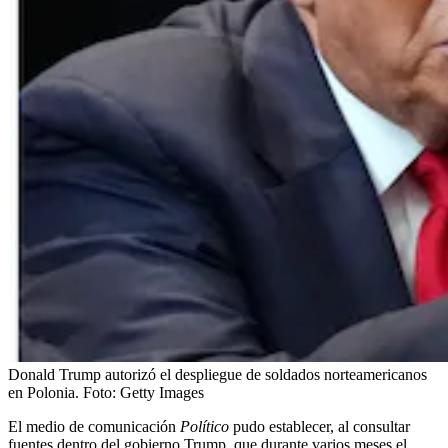
Donald Trump autorizó el despliegue de soldados norteamericanos
en Polonia.
Foto:
Getty Images
El medio de comunicación
Político
pudo establecer, al consultar
fuentes dentro del gobierno Trump, que durante varios meses el