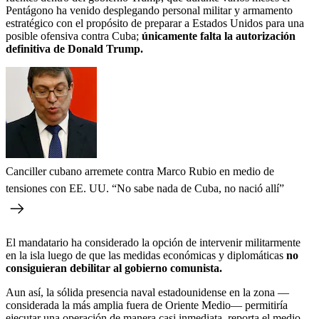
Pentágono ha venido desplegando personal militar y armamento
estratégico con el propósito de preparar a Estados Unidos para una
posible ofensiva contra Cuba;
únicamente falta la autorización
definitiva de Donald Trump.
Canciller cubano arremete contra Marco Rubio en medio de
tensiones con EE. UU. “No sabe nada de Cuba, no nació allí”
El mandatario ha considerado la opción de intervenir militarmente
en la isla luego de que las medidas económicas y diplomáticas
no
consiguieran debilitar al gobierno comunista.
Aun así, la sólida presencia naval estadounidense en la zona —
considerada la más amplia fuera de Oriente Medio— permitiría
ejecutar una operación de manera casi inmediata, reporta el medio.