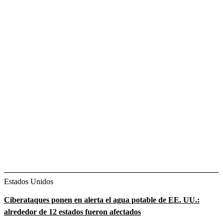
Estados Unidos
Ciberataques ponen en alerta el agua potable de EE. UU.:
alrededor de 12 estados fueron afectados