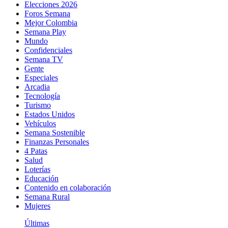
Elecciones 2026
Foros Semana
Mejor Colombia
Semana Play
Mundo
Confidenciales
Semana TV
Gente
Especiales
Arcadia
Tecnología
Turismo
Estados Unidos
Vehículos
Semana Sostenible
Finanzas Personales
4 Patas
Salud
Loterías
Educación
Contenido en colaboración
Semana Rural
Mujeres
Últimas