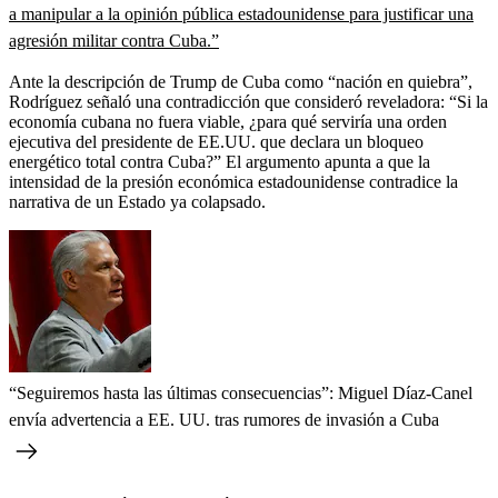
a manipular a la opinión pública estadounidense para justificar una
agresión militar contra Cuba.”
Ante la descripción de Trump de Cuba como “nación en quiebra”,
Rodríguez señaló una contradicción que consideró reveladora: “Si la
economía cubana no fuera viable, ¿para qué serviría una orden
ejecutiva del presidente de EE.UU. que declara un bloqueo
energético total contra Cuba?” El argumento apunta a que la
intensidad de la presión económica estadounidense contradice la
narrativa de un Estado ya colapsado.
“Seguiremos hasta las últimas consecuencias”: Miguel Díaz-Canel
envía advertencia a EE. UU. tras rumores de invasión a Cuba