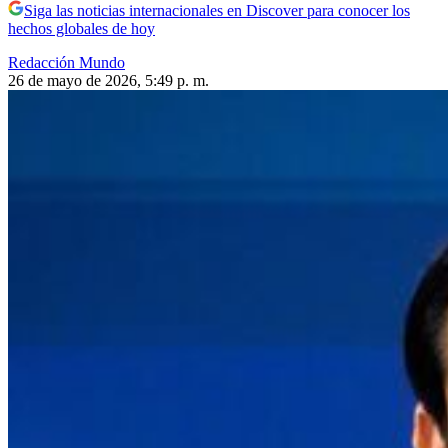
Siga las noticias internacionales en Discover para conocer los
hechos globales de hoy
Redacción Mundo
26 de mayo de 2026, 5:49 p. m.