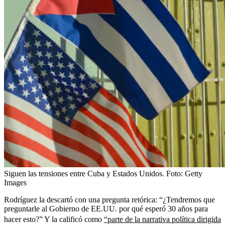
Siguen las tensiones entre Cuba y Estados Unidos.
Foto:
Getty
Images
Rodríguez la descartó con una pregunta retórica: “¿Tendremos que
preguntarle al Gobierno de EE.UU. por qué esperó 30 años para
hacer esto?” Y la calificó como
“parte de la narrativa política dirigida