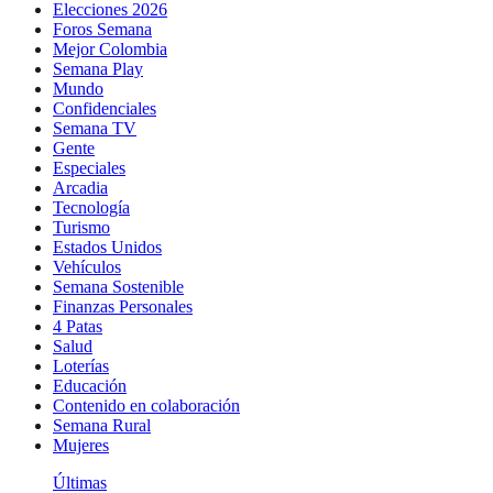
Elecciones 2026
Foros Semana
Mejor Colombia
Semana Play
Mundo
Confidenciales
Semana TV
Gente
Especiales
Arcadia
Tecnología
Turismo
Estados Unidos
Vehículos
Semana Sostenible
Finanzas Personales
4 Patas
Salud
Loterías
Educación
Contenido en colaboración
Semana Rural
Mujeres
Últimas