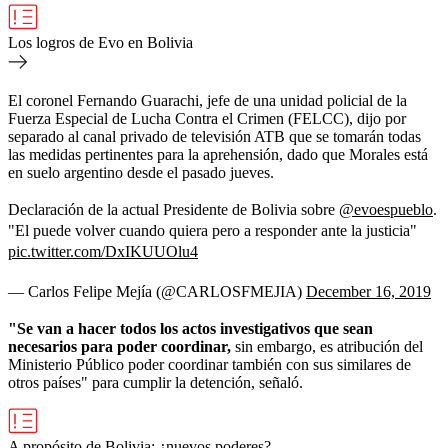
Los logros de Evo en Bolivia
El coronel Fernando Guarachi, jefe de una unidad policial de la
Fuerza Especial de Lucha Contra el Crimen (FELCC), dijo por
separado al canal privado de televisión ATB que se tomarán todas
las medidas pertinentes para la aprehensión, dado que Morales está
en suelo argentino desde el pasado jueves.
Declaración de la actual Presidente de Bolivia sobre
@evoespueblo
.
"El puede volver cuando quiera pero a responder ante la justicia"
pic.twitter.com/DxIKUUOlu4
— Carlos Felipe Mejía (@CARLOSFMEJIA)
December 16, 2019
"Se van a hacer todos los actos investigativos que sean
necesarios para poder coordinar,
sin embargo, es atribución del
Ministerio Público poder coordinar también con sus similares de
otros países" para cumplir la detención, señaló.
A propósito de Bolivia: ¿nuevos poderes?