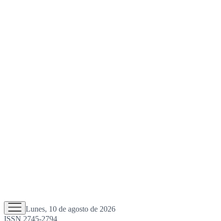
Lunes, 10 de agosto de 2026
ISSN 2745-2794