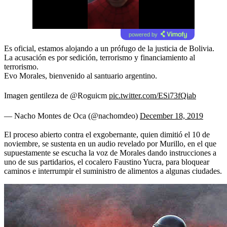
powered by
Es oficial, estamos alojando a un prófugo de la justicia de Bolivia.
La acusación es por sedición, terrorismo y financiamiento al
terrorismo.
Evo Morales, bienvenido al santuario argentino.
Imagen gentileza de @Roguicm
pic.twitter.com/ESi73fQiab
— Nacho Montes de Oca (@nachomdeo)
December 18, 2019
El proceso abierto contra el exgobernante, quien dimitió el 10 de
noviembre, se sustenta en un audio revelado por Murillo, en el que
supuestamente se escucha la voz de Morales dando instrucciones a
uno de sus partidarios, el cocalero Faustino Yucra, para bloquear
caminos e interrumpir el suministro de alimentos a algunas ciudades.