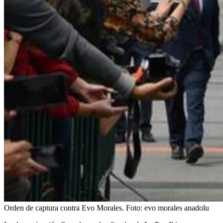
Orden de captura contra Evo Morales.
Foto:
evo morales anadolu