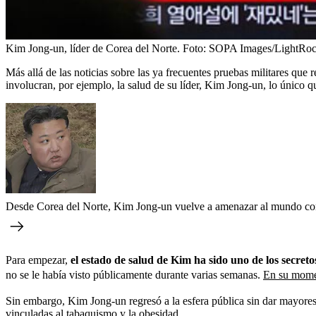
Kim Jong-un, líder de Corea del Norte.
Foto:
SOPA Images/LightRock
Más allá de las noticias sobre las ya frecuentes pruebas militares qu
involucran, por ejemplo, la salud de su líder, Kim Jong-un, lo único q
Desde Corea del Norte, Kim Jong-un vuelve a amenazar al mundo con 
Para empezar,
el estado de salud de Kim ha sido uno de los secre
no se le había visto públicamente durante varias semanas.
En su momen
Sin embargo, Kim Jong-un regresó a la esfera pública sin dar mayores 
vinculadas al tabaquismo y la obesidad.