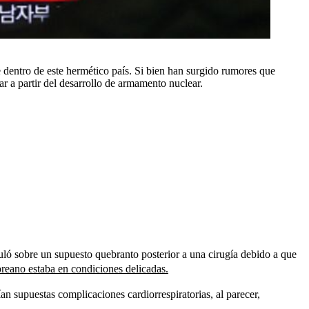
 dentro de este hermético país. Si bien han surgido rumores que
ar a partir del desarrollo de armamento nuclear.
ló sobre un supuesto quebranto posterior a una cirugía debido a que
reano estaba en condiciones delicadas.
n supuestas complicaciones cardiorrespiratorias, al parecer,