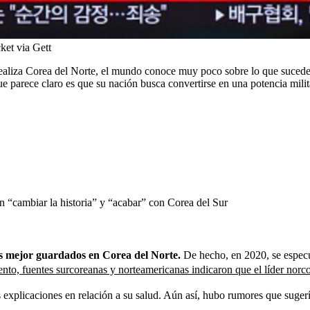
et via Gett
e realiza Corea del Norte, el mundo conoce muy poco sobre lo que sucede
ue parece claro es que su nación busca convertirse en una potencia milit
“cambiar la historia” y “acabar” con Corea del Sur
tos mejor guardados en Corea del Norte.
De hecho, en 2020, se especu
to, fuentes surcoreanas y norteamericanas indicaron que el líder norco
explicaciones en relación a su salud. Aún así, hubo rumores que sugería