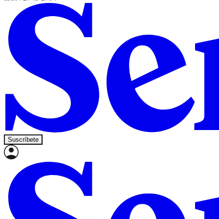
Suscríbete