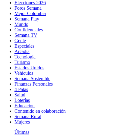
Elecciones 2026
Foros Semana
Mejor Colombia
Semana Play
Mundo
Confidenciales
Semana TV
Gente
Especiales
Arcadia
Tecnología
Turismo
Estados Unidos
Vehículos
Semana Sostenible
Finanzas Personales
4 Patas
Salud
Loterías
Educación
Contenido en colaboración
Semana Rural
Mujeres
Últimas