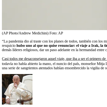
(AP Photo/Andrew Medichini)
Foto:
AP
“La pandemia dio al traste con los planes de todos, también con los mí
resquicio
hubo uno al que no quise renunciar: el viaje a Irak, la t
demás líderes religiosos, dar un paso adelante en la hermandad entre c
Casi todos me desaconsejaron aquel viaje, que iba a ser el primero de 
todavía no había abierto la mano, el nuncio del país, monseñor Mitja L
una serie de sangrientos atentados habían ensombrecido la vigilia de 