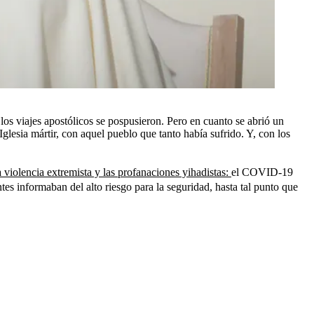
 los viajes apostólicos se pospusieron. Pero en cuanto se abrió un
lesia mártir, con aquel pueblo que tanto había sufrido. Y, con los
 violencia extremista y las profanaciones yihadistas:
el COVID-19
tes informaban del alto riesgo para la seguridad, hasta tal punto que