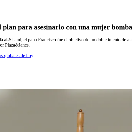
el plan para asesinarlo con una mujer bomb
lá al-Sistani, el papa Francisco fue el objetivo de un doble intento de at
por Plaza&Janes.
os globales de hoy