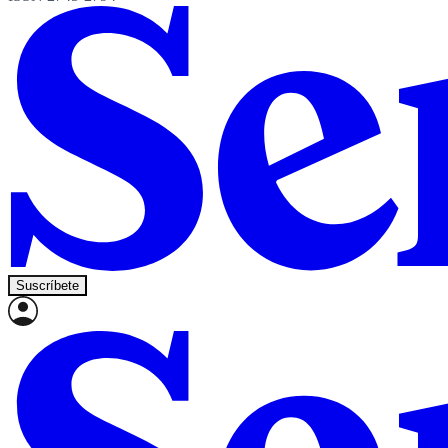
Suscríbete