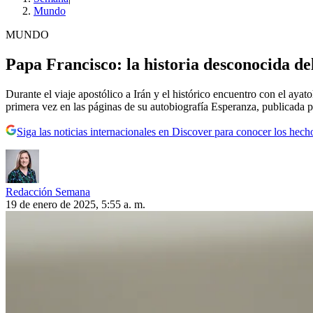
Mundo
MUNDO
Papa Francisco: la historia desconocida d
Durante el viaje apostólico a Irán y el histórico encuentro con el ayato
primera vez en las páginas de su autobiografía Esperanza, publicada 
Siga las noticias internacionales en Discover para conocer los hech
Redacción Semana
19 de enero de 2025, 5:55 a. m.