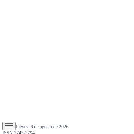
Jueves, 6 de agosto de 2026
ISSN 2745-2794