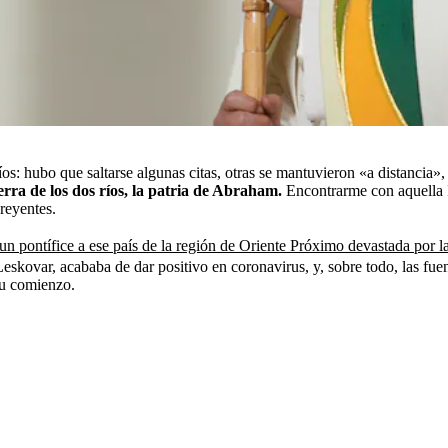
os: hubo que saltarse algunas citas, otras se mantuvieron «a distancia»,
ierra de los dos ríos, la patria de Abraham.
Encontrarme con aquella Ig
reyentes.
un pontífice a ese país de la región de Oriente Próximo devastada por la
eskovar, acababa de dar positivo en coronavirus, y, sobre todo, las fuen
su comienzo.