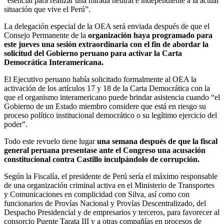
“esencial para realizar una mirada neutral e independiente a la actual
situación que vive el Perú”.
La delegación especial de la OEA será enviada después de que el
Consejo Permanente de la
organización haya programado para
este jueves una sesión extraordinaria con el fin de abordar la
solicitud del Gobierno peruano para activar la Carta
Democrática Interamericana.
El Ejecutivo peruano había solicitado formalmente al OEA la
activación de los artículos 17 y 18 de la Carta Democrática con la
que el organismo interamericano puede brindar asistencia cuando “el
Gobierno de un Estado miembro considere que está en riesgo su
proceso político institucional democrático o su legítimo ejercicio del
poder”.
Todo este revuelo tiene lugar
una semana después de que la fiscal
general peruana presentase ante el Congreso una acusación
constitucional contra Castillo inculpándolo de corrupción.
Según la Fiscalía, el presidente de Perú sería el máximo responsable
de una organización criminal activa en el Ministerio de Transportes
y Comunicaciones en complicidad con Silva, así como con
funcionarios de Provías Nacional y Provías Descentralizado, del
Despacho Presidencial y de empresarios y terceros, para favorecer al
consorcio Puente Tarata III y a otras compañías en procesos de