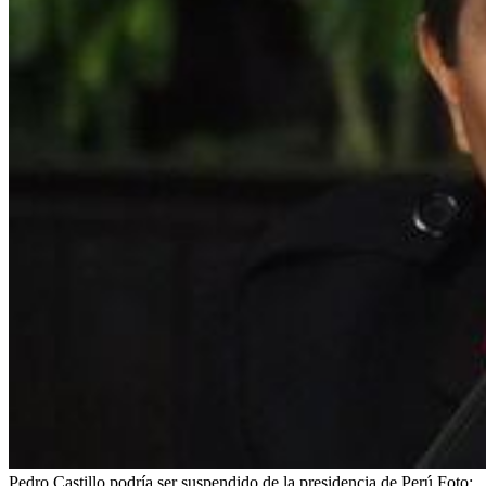
Pedro Castillo podría ser suspendido de la presidencia de Perú
Foto: