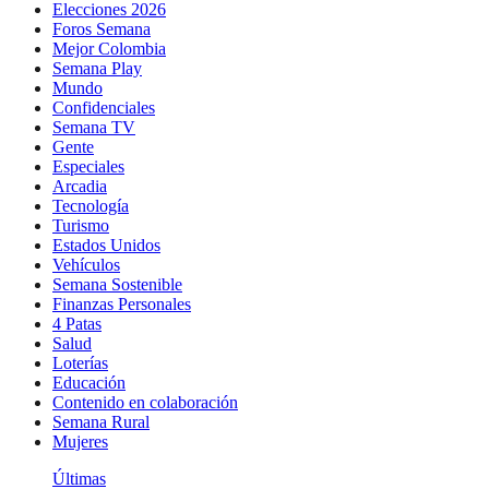
Elecciones 2026
Foros Semana
Mejor Colombia
Semana Play
Mundo
Confidenciales
Semana TV
Gente
Especiales
Arcadia
Tecnología
Turismo
Estados Unidos
Vehículos
Semana Sostenible
Finanzas Personales
4 Patas
Salud
Loterías
Educación
Contenido en colaboración
Semana Rural
Mujeres
Últimas