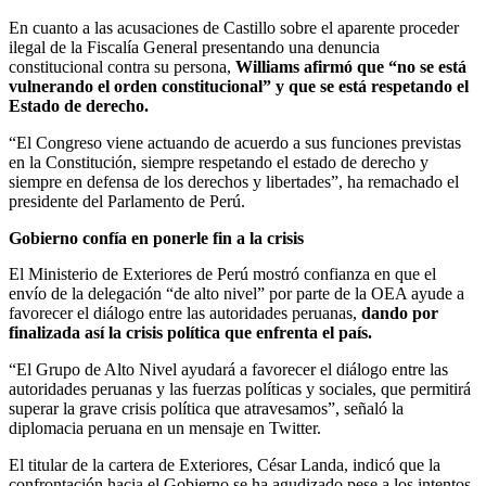
En cuanto a las acusaciones de Castillo sobre el aparente proceder
ilegal de la Fiscalía General presentando una denuncia
constitucional contra su persona,
Williams afirmó que “no se está
vulnerando el orden constitucional” y que se está respetando el
Estado de derecho.
“El Congreso viene actuando de acuerdo a sus funciones previstas
en la Constitución, siempre respetando el estado de derecho y
siempre en defensa de los derechos y libertades”, ha remachado el
presidente del Parlamento de Perú.
Gobierno confía en ponerle fin a la crisis
El Ministerio de Exteriores de Perú mostró confianza en que el
envío de la delegación “de alto nivel” por parte de la OEA ayude a
favorecer el diálogo entre las autoridades peruanas,
dando por
finalizada así la crisis política que enfrenta el país.
“El Grupo de Alto Nivel ayudará a favorecer el diálogo entre las
autoridades peruanas y las fuerzas políticas y sociales, que permitirá
superar la grave crisis política que atravesamos”, señaló la
diplomacia peruana en un mensaje en Twitter.
El titular de la cartera de Exteriores, César Landa, indicó que la
confrontación hacia el Gobierno se ha agudizado pese a los intentos