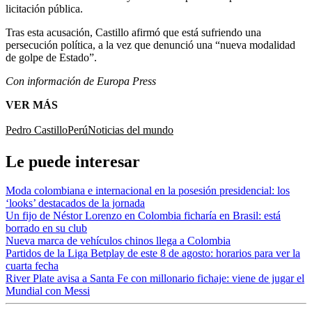
licitación pública.
Tras esta acusación, Castillo afirmó que está sufriendo una
persecución política, a la vez que denunció una “nueva modalidad
de golpe de Estado”.
Con información de Europa Press
VER MÁS
Pedro Castillo
Perú
Noticias del mundo
Le puede interesar
Moda colombiana e internacional en la posesión presidencial: los
‘looks’ destacados de la jornada
Un fijo de Néstor Lorenzo en Colombia ficharía en Brasil: está
borrado en su club
Nueva marca de vehículos chinos llega a Colombia
Partidos de la Liga Betplay de este 8 de agosto: horarios para ver la
cuarta fecha
River Plate avisa a Santa Fe con millonario fichaje: viene de jugar el
Mundial con Messi