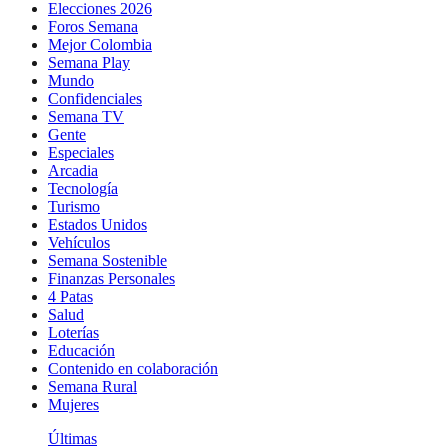
Elecciones 2026
Foros Semana
Mejor Colombia
Semana Play
Mundo
Confidenciales
Semana TV
Gente
Especiales
Arcadia
Tecnología
Turismo
Estados Unidos
Vehículos
Semana Sostenible
Finanzas Personales
4 Patas
Salud
Loterías
Educación
Contenido en colaboración
Semana Rural
Mujeres
Últimas