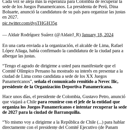
Cada vez se aleja más la esperanza para Colombia de recuperar la
sede de los Juegos Panamericanos. La presidenta de Perú, Dina
Boluarte, anunció la candidatura de su país para organizar las justas
en 2027.
pic.twitter.com/dysTHGH35g
— Aldair Rodríguez Suárez (@AldairJ_R)
January 18, 2024
En una carta enviada a la organización, el alcalde de Lima, Rafael
López Aliaga, había confirmado la candidatura de la ciudad para a
albergar las justas.
“Tengo el agrado de dirigirme a usted para manifestarle que el
Comité Olímpico Peruano ha mostrado su interés en presentar a la
ciudad de Lima como candidata a sede de los XX Juegos
Panamericanos”,
señala el comunicado remitido a Nevec Ilic,
presidente de la Organización Deportiva Panamericana.
Hace unos días, el presidente de Colombia, Gustavo Petro, anunció
que viajará a Chile
para reunirse con el jefe de la entidad que
organiza los Juegos Panamericanos e intentar recuperar la sede
de 2027 para la ciudad de Barranquilla.
“Yo mismo voy a dirigirme a la República de Chile (...) para hablar
directamente con el presidente del Comité Ejecutivo (de Panam