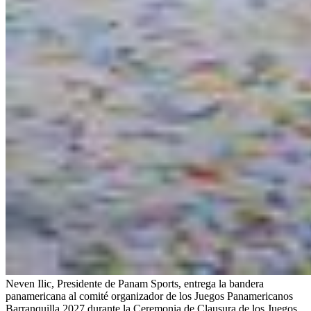
Neven Ilic, Presidente de Panam Sports, entrega la bandera
panamericana al comité organizador de los Juegos Panamericanos
Barranquilla 2027 durante la Ceremonia de Clausura de los Juegos