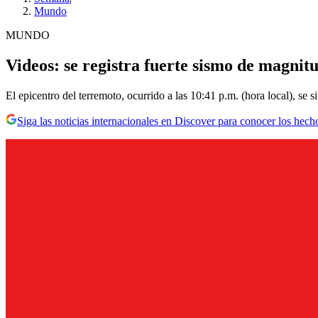
Mundo
MUNDO
Videos: se registra fuerte sismo de magnit
El epicentro del terremoto, ocurrido a las 10:41 p.m. (hora local), se 
Siga las noticias internacionales en Discover para conocer los hech