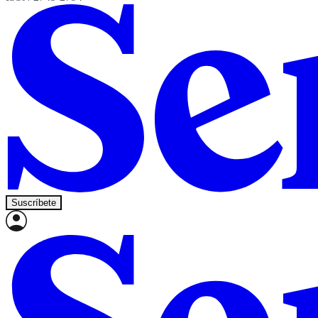
Suscríbete