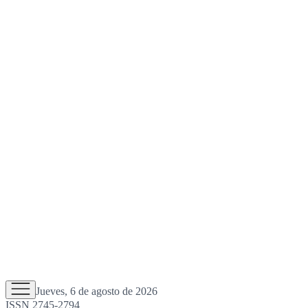
Jueves, 6 de agosto de 2026
ISSN 2745-2794