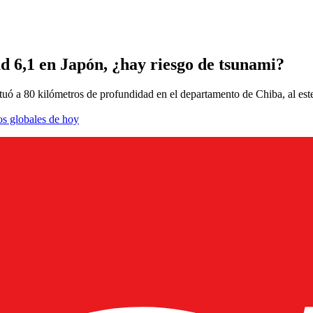
ud 6,1 en Japón, ¿hay riesgo de tsunami?
situó a 80 kilómetros de profundidad en el departamento de Chiba, al este
os globales de hoy