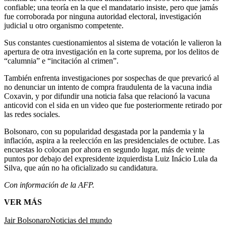
confiable; una teoría en la que el mandatario insiste, pero que jamás
fue corroborada por ninguna autoridad electoral, investigación
judicial u otro organismo competente.
Sus constantes cuestionamientos al sistema de votación le valieron la
apertura de otra investigación en la corte suprema, por los delitos de
“calumnia” e “incitación al crimen”.
También enfrenta investigaciones por sospechas de que prevaricó al
no denunciar un intento de compra fraudulenta de la vacuna india
Coxavin, y por difundir una noticia falsa que relacionó la vacuna
anticovid con el sida en un video que fue posteriormente retirado por
las redes sociales.
Bolsonaro, con su popularidad desgastada por la pandemia y la
inflación, aspira a la reelección en las presidenciales de octubre. Las
encuestas lo colocan por ahora en segundo lugar, más de veinte
puntos por debajo del expresidente izquierdista Luiz Inácio Lula da
Silva, que aún no ha oficializado su candidatura.
Con información de la AFP.
VER MÁS
Jair Bolsonaro
Noticias del mundo