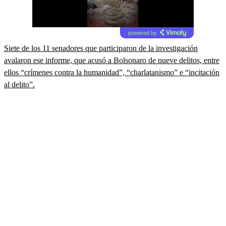
powered by
Siete de los 11 senadores que participaron de la investigación
avalaron ese informe, que acusó a Bolsonaro de nueve delitos, entre
ellos “crímenes contra la humanidad”, “charlatanismo” e “incitación
al delito”.