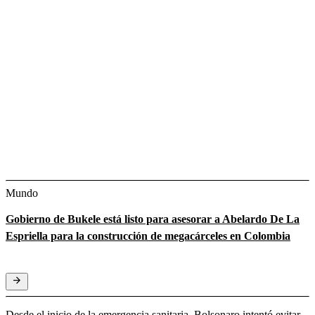
Mundo
Gobierno de Bukele está listo para asesorar a Abelardo De La
Espriella para la construcción de megacárceles en Colombia
Desde el inicio de la emergencia sanitaria, Bolsonaro intentó evitar