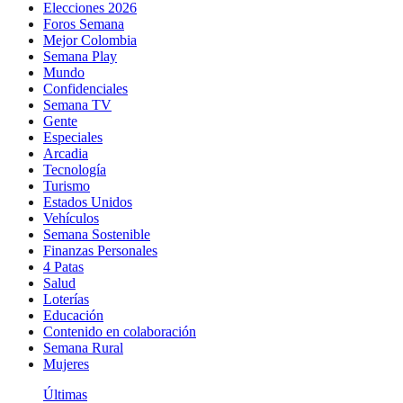
Elecciones 2026
Foros Semana
Mejor Colombia
Semana Play
Mundo
Confidenciales
Semana TV
Gente
Especiales
Arcadia
Tecnología
Turismo
Estados Unidos
Vehículos
Semana Sostenible
Finanzas Personales
4 Patas
Salud
Loterías
Educación
Contenido en colaboración
Semana Rural
Mujeres
Últimas