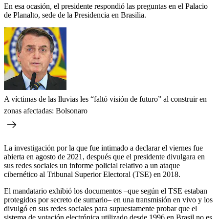
En esa ocasión, el presidente respondió las preguntas en el Palacio
de Planalto, sede de la Presidencia en Brasilia.
A víctimas de las lluvias les “faltó visión de futuro” al construir en
zonas afectadas: Bolsonaro
La investigación por la que fue intimado a declarar el viernes fue
abierta en agosto de 2021, después que el presidente divulgara en
sus redes sociales un informe policial relativo a un ataque
cibernético al Tribunal Superior Electoral (TSE) en 2018.
El mandatario exhibió los documentos –que según el TSE estaban
protegidos por secreto de sumario– en una transmisión en vivo y los
divulgó en sus redes sociales para supuestamente probar que el
sistema de votación electrónica utilizado desde 1996 en Brasil no es