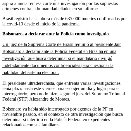
aspira a iniciar en esa corte una investigación por los supuestos
crímenes contra la humanidad citados en su informe.
Brasil registró hasta ahora más de 635.000 muertes confirmadas por
la covid-19 desde el inicio de la pandemia.
Bolsonaro, a declarar ante la Policía como investigado
Un juez de la Suprema Corte de Brasil requirió al presidente Jair
Bolsonaro a declarar ante la Policía Federal en Brasilia en una
investigación que busca determinar si el mandatario divulgó
indebidamente documentos confidenciales para cuestionar la
fiabilidad del sistema electoral.
El presidente ultraderechista, que enfrenta varias investigaciones,
tenía plazo hasta este viernes para escoger un día y lugar para el
interrogatorio, pero no lo hizo, según el juez del Supremo Tribunal
Federal (STF) Alexandre de Moraes.
Bolsonaro ya había sido interrogado por agentes de la PF en
noviembre pasado, en el contexto de otra investigación que busca
determinar si interfirió en la Policía Federal en expedientes
relacionados con sus familiares.