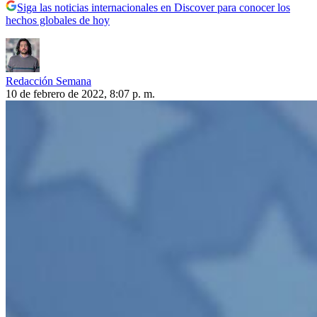
Siga las noticias internacionales en Discover para conocer los
hechos globales de hoy
Redacción Semana
10 de febrero de 2022, 8:07 p. m.