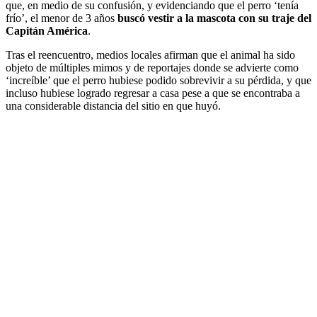
que, en medio de su confusión, y evidenciando que el perro ‘tenía
frío’, el menor de 3 años
buscó vestir a la mascota con su traje del
Capitán América
.
Tras el reencuentro, medios locales afirman que el animal ha sido
objeto de múltiples mimos y de reportajes donde se advierte como
‘increíble’ que el perro hubiese podido sobrevivir a su pérdida, y que
incluso hubiese logrado regresar a casa pese a que se encontraba a
una considerable distancia del sitio en que huyó.