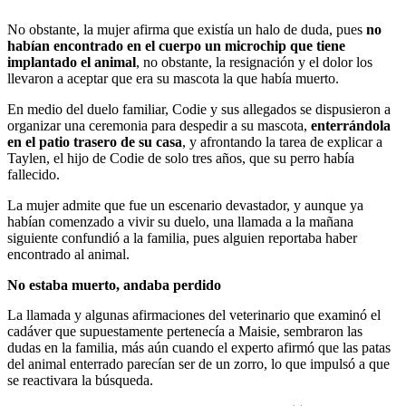
No obstante, la mujer afirma que existía un halo de duda, pues
no
habían encontrado en el cuerpo un microchip que tiene
implantado el animal
, no obstante, la resignación y el dolor los
llevaron a aceptar que era su mascota la que había muerto.
En medio del duelo familiar, Codie y sus allegados se dispusieron a
organizar una ceremonia para despedir a su mascota,
enterrándola
en el patio trasero de su casa
, y afrontando la tarea de explicar a
Taylen, el hijo de Codie de solo tres años, que su perro había
fallecido.
La mujer admite que fue un escenario devastador, y aunque ya
habían comenzado a vivir su duelo, una llamada a la mañana
siguiente confundió a la familia, pues alguien reportaba haber
encontrado al animal.
No estaba muerto, andaba perdido
La llamada y algunas afirmaciones del veterinario que examinó el
cadáver que supuestamente pertenecía a Maisie, sembraron las
dudas en la familia, más aún cuando el experto afirmó que las patas
del animal enterrado parecían ser de un zorro, lo que impulsó a que
se reactivara la búsqueda.