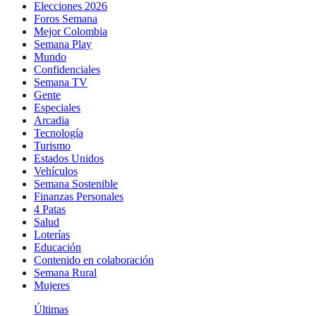
Elecciones 2026
Foros Semana
Mejor Colombia
Semana Play
Mundo
Confidenciales
Semana TV
Gente
Especiales
Arcadia
Tecnología
Turismo
Estados Unidos
Vehículos
Semana Sostenible
Finanzas Personales
4 Patas
Salud
Loterías
Educación
Contenido en colaboración
Semana Rural
Mujeres
Últimas