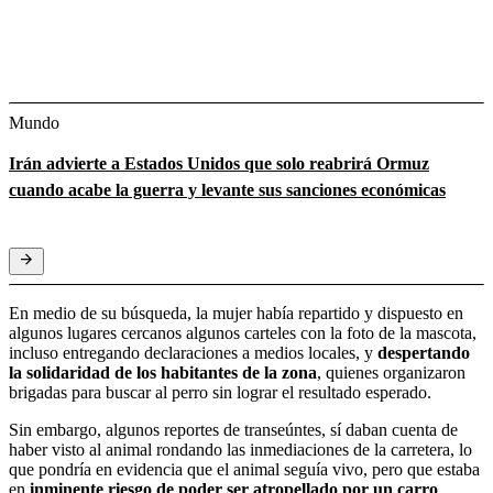
Mundo
Irán advierte a Estados Unidos que solo reabrirá Ormuz
cuando acabe la guerra y levante sus sanciones económicas
En medio de su búsqueda, la mujer había repartido y dispuesto en
algunos lugares cercanos algunos carteles con la foto de la mascota,
incluso entregando declaraciones a medios locales, y
despertando
la solidaridad de los habitantes de la zona
, quienes organizaron
brigadas para buscar al perro sin lograr el resultado esperado.
Sin embargo, algunos reportes de transeúntes, sí daban cuenta de
haber visto al animal rondando las inmediaciones de la carretera, lo
que pondría en evidencia que el animal seguía vivo, pero que estaba
en
inminente riesgo de poder ser atropellado por un carro
.