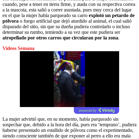
cuando, pese a tener en tierra firme, y atada con su respectiva correa
a la mascota, esta salió a correr asustada, pues muy cerca del lugar
en el que la mujer había parqueado su carro
explotó un petardo de
pólvora
o fuego artificial que dejó aturdido al animal, el cual salió
disparado del sitio, sin que su dueña pudiera controlarlo o incluso
determinar su rumbo, temiendo a su vez que este pudiera ser
atropellado por otros carros que circularan por la zona
.
Videos Semana
powered by
La mujer advirtió que, en su momento, había parqueado sin
sospechar que, debido a la hora del día, pues era ‘temprano’, pudiera
haberse presentado un estallido de pólvora como el experimentado,
siendo consciente también de que exponer al perro a ello era mala