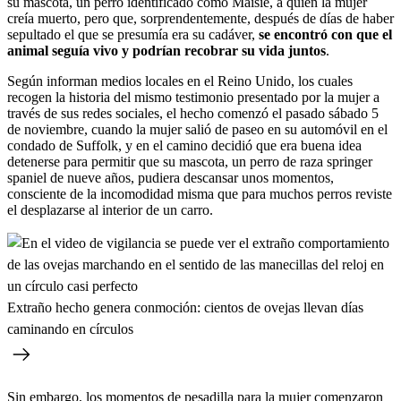
su mascota, un perro identificado como Maisie, a quien la mujer
creía muerto, pero que, sorprendentemente, después de días de haber
sepultado el que se presumía era su cadáver,
se encontró con que el
animal seguía vivo y podrían recobrar su vida juntos
.
Según informan medios locales en el Reino Unido, los cuales
recogen la historia del mismo testimonio presentado por la mujer a
través de sus redes sociales, el hecho comenzó el pasado sábado 5
de noviembre, cuando la mujer salió de paseo en su automóvil en el
condado de Suffolk, y en el camino decidió que era buena idea
detenerse para permitir que su mascota, un perro de raza springer
spaniel de nueve años, pudiera descansar unos momentos,
consciente de la incomodidad misma que para muchos perros reviste
el desplazarse al interior de un carro.
Extraño hecho genera conmoción: cientos de ovejas llevan días
caminando en círculos
Sin embargo, los momentos de pesadilla para la mujer comenzaron