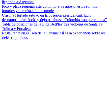
llegando a Argentina
Pico y placa regional este domingo 9 de agosto: estos son los
horarios y la multa si lo incumple
Cristina Hurtado estuvo en la posesión presidencial, lució
despampanante ‘look’ y dejó palabras: “Colombia está por encima”
Tabla de posiciones de la Liga BetPlay tras victorias de Santa Fe,
Tolima y Fortaleza
Restaurante en el Tren de la Sabana: así es la experiencia sobre los
rieles capitalinos