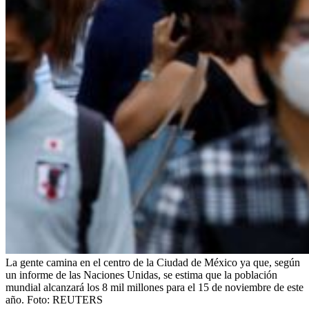
La gente camina en el centro de la Ciudad de México ya que, según
un informe de las Naciones Unidas, se estima que la población
mundial alcanzará los 8 mil millones para el 15 de noviembre de este
año.
Foto:
REUTERS