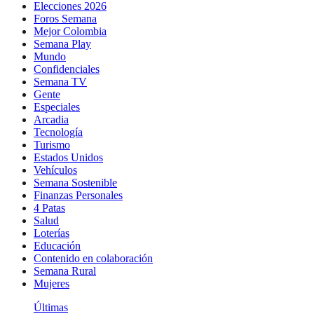
Elecciones 2026
Foros Semana
Mejor Colombia
Semana Play
Mundo
Confidenciales
Semana TV
Gente
Especiales
Arcadia
Tecnología
Turismo
Estados Unidos
Vehículos
Semana Sostenible
Finanzas Personales
4 Patas
Salud
Loterías
Educación
Contenido en colaboración
Semana Rural
Mujeres
Últimas