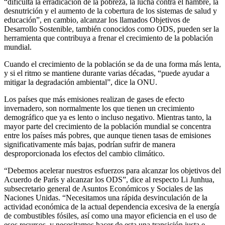
“dificulta la erradicación de la pobreza, la lucha contra el hambre, la
desnutrición y el aumento de la cobertura de los sistemas de salud y
educación”, en cambio, alcanzar los llamados Objetivos de
Desarrollo Sostenible, también conocidos como ODS, pueden ser la
herramienta que contribuya a frenar el crecimiento de la población
mundial.
Cuando el crecimiento de la población se da de una forma más lenta,
y si el ritmo se mantiene durante varias décadas, “puede ayudar a
mitigar la degradación ambiental”, dice la ONU.
Los países que más emisiones realizan de gases de efecto
invernadero, son normalmente los que tienen un crecimiento
demográfico que ya es lento o incluso negativo. Mientras tanto, la
mayor parte del crecimiento de la población mundial se concentra
entre los países más pobres, que aunque tienen tasas de emisiones
significativamente más bajas, podrían sufrir de manera
desproporcionada los efectos del cambio climático.
“Debemos acelerar nuestros esfuerzos para alcanzar los objetivos del
Acuerdo de París y alcanzar los ODS”, dice al respecto Li Junhua,
subsecretario general de Asuntos Económicos y Sociales de las
Naciones Unidas. “Necesitamos una rápida desvinculación de la
actividad económica de la actual dependencia excesiva de la energía
de combustibles fósiles, así como una mayor eficiencia en el uso de
esos recursos, y necesitamos hacer de esta una transición justa e