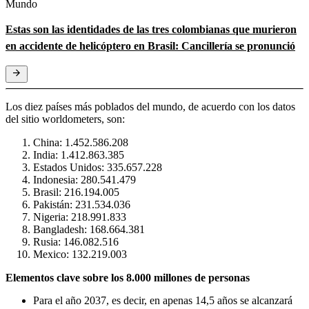
Mundo
Estas son las identidades de las tres colombianas que murieron
en accidente de helicóptero en Brasil: Cancillería se pronunció
Los diez países más poblados del mundo, de acuerdo con los datos
del sitio worldometers, son:
China: 1.452.586.208
India: 1.412.863.385
Estados Unidos: 335.657.228
Indonesia: 280.541.479
Brasil: 216.194.005
Pakistán: 231.534.036
Nigeria: 218.991.833
Bangladesh: 168.664.381
Rusia: 146.082.516
Mexico: 132.219.003
Elementos clave sobre los 8.000 millones de personas
Para el año 2037, es decir, en apenas 14,5 años se alcanzará