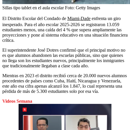
Sillas tipo tablet en el aula escolar
Foto:
Getty Images
El Distrito Escolar del Condado de
Miami-Dade
enfrenta un giro
inesperado. Para el año escolar 2025-2026 se registraron 13.059
estudiantes menos, una caída del 4 % que supera ampliamente las
proyecciones y pone al sistema educativo en una situación financiera
crítica.
El superintendente José Dotres confirmó que el principal motivo no
es que alumnos abandonen las escuelas públicas, sino que quienes
no llega son los estudiantes nuevos, principalmente los inmigrantes
que tradicionalmente llegaban a clase cada año.
Mientras en 2023 el distrito recibió cerca de 20.000 nuevos alumnos
procedentes de países como Cuba, Haití, Nicaragua y Venezuela,
este año esa cifra apenas alcanzó los 1.847, lo cual representa una
pérdida de más de 5.300 estudiantes solo por esa vía.
Videos Semana