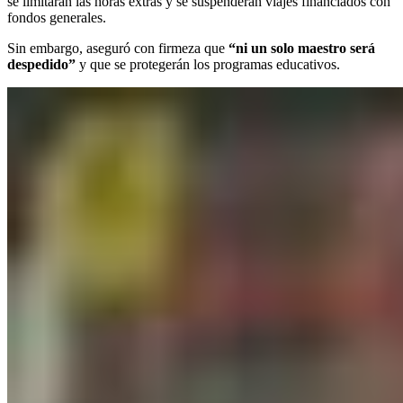
se limitarán las horas extras y se suspenderán viajes financiados con
fondos generales.
Sin embargo, aseguró con firmeza que
“ni un solo maestro será
despedido”
y que se protegerán los programas educativos.