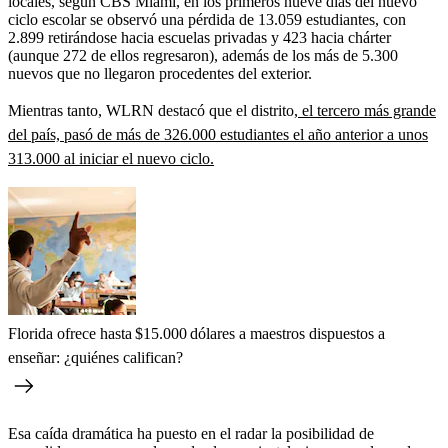
locales, según CBS Miami, en los primeros nueve días del nuevo
ciclo escolar se observó una pérdida de 13.059 estudiantes, con
2.899 retirándose hacia escuelas privadas y 423 hacia chárter
(aunque 272 de ellos regresaron), además de los más de 5.300
nuevos que no llegaron procedentes del exterior.
Mientras tanto, WLRN destacó que el distrito,
el tercero más grande
del país, pasó de más de 326.000 estudiantes el año anterior a unos
313.000 al iniciar el nuevo ciclo
.
Florida ofrece hasta $15.000 dólares a maestros dispuestos a
enseñar: ¿quiénes califican?
Esa caída dramática ha puesto en el radar la posibilidad de