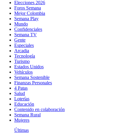
Elecciones 2026
Foros Semana
Mejor Colombia
Semana Play
Mundo
Confidenciales
Semana TV
Gente
Especiales
Arcadia
Tecnología
Turismo
Estados Unidos
Vehículos
Semana Sostenible
Finanzas Personales
4 Patas
Salud
Loterías
Educación
Contenido en colaboración
Semana Rural
Mujeres
Últimas