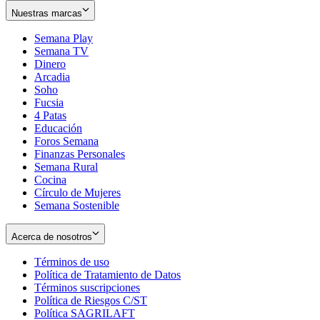
Nuestras marcas
Semana Play
Semana TV
Dinero
Arcadia
Soho
Opens
Fucsia
in
Opens
4 Patas
new
in
Educación
window
new
Foros Semana
window
Finanzas Personales
Semana Rural
Cocina
Círculo de Mujeres
Semana Sostenible
Acerca de nosotros
Términos de uso
Opens
Política de Tratamiento de Datos
in
Opens
Términos suscripciones
new
Opens
in
Política de Riesgos C/ST
window
in
Opens
new
Política SAGRILAFT
Opens
new
in
window