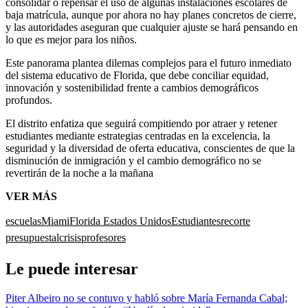
consolidar o repensar el uso de algunas instalaciones escolares de
baja matrícula, aunque por ahora no hay planes concretos de cierre,
y las autoridades aseguran que cualquier ajuste se hará pensando en
lo que es mejor para los niños.
Este panorama plantea dilemas complejos para el futuro inmediato
del sistema educativo de Florida, que debe conciliar equidad,
innovación y sostenibilidad frente a cambios demográficos
profundos.
El distrito enfatiza que seguirá compitiendo por atraer y retener
estudiantes mediante estrategias centradas en la excelencia, la
seguridad y la diversidad de oferta educativa, conscientes de que la
disminución de inmigración y el cambio demográfico no se
revertirán de la noche a la mañana
VER MÁS
escuelas
Miami
Florida Estados Unidos
Estudiantes
recorte
presupuestal
crisis
profesores
Le puede interesar
Piter Albeiro no se contuvo y habló sobre María Fernanda Cabal;