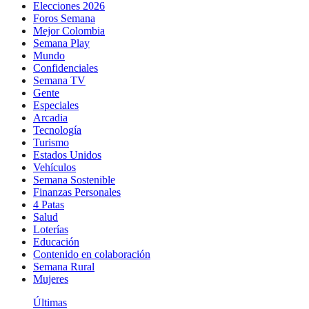
Elecciones 2026
Foros Semana
Mejor Colombia
Semana Play
Mundo
Confidenciales
Semana TV
Gente
Especiales
Arcadia
Tecnología
Turismo
Estados Unidos
Vehículos
Semana Sostenible
Finanzas Personales
4 Patas
Salud
Loterías
Educación
Contenido en colaboración
Semana Rural
Mujeres
Últimas