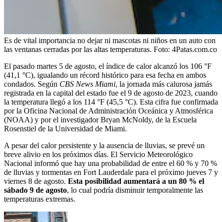
Es de vital importancia no dejar ni mascotas ni niños en un auto con
las ventanas cerradas por las altas temperaturas.
Foto:
4Patas.com.co
El pasado martes 5 de agosto, el índice de calor alcanzó los 106 °F
(41,1 °C), igualando un récord histórico para esa fecha en ambos
condados. Según
CBS News Miami
, la jornada más calurosa jamás
registrada en la capital del estado fue el 9 de agosto de 2023, cuando
la temperatura llegó a los 114 °F (45,5 °C). Esta cifra fue confirmada
por la Oficina Nacional de Administración Oceánica y Atmosférica
(NOAA) y por el investigador Bryan McNoldy, de la Escuela
Rosenstiel de la Universidad de Miami.
A pesar del calor persistente y la ausencia de lluvias, se prevé un
breve alivio en los próximos días. El Servicio Meteorológico
Nacional informó que hay una probabilidad de entre el 60 % y 70 %
de lluvias y tormentas en Fort Lauderdale para el próximo jueves 7 y
viernes 8 de agosto.
Esta posibilidad aumentará a un
80 % el
sábado 9 de agosto
, lo cual podría disminuir temporalmente las
temperaturas extremas.