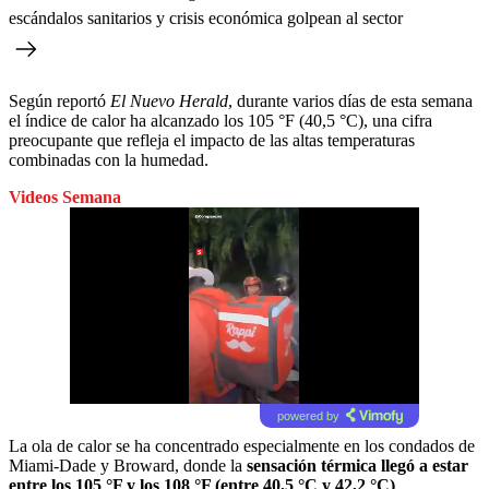
escándalos sanitarios y crisis económica golpean al sector
Según reportó
El Nuevo Herald
, durante varios días de esta semana
el índice de calor ha alcanzado los 105 °F (40,5 °C), una cifra
preocupante que refleja el impacto de las altas temperaturas
combinadas con la humedad.
Videos Semana
powered by
La ola de calor se ha concentrado especialmente en los condados de
Miami-Dade y Broward, donde la
sensación térmica llegó a estar
entre los 105 °F y los 108 °F (entre 40,5 °C y 42,2 °C)
.