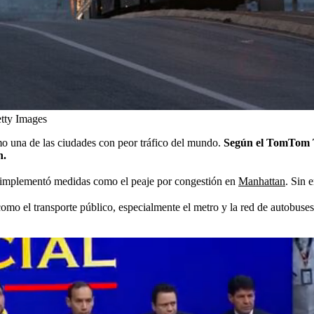
tty Images
o una de las ciudades con peor tráfico del mundo.
Según el TomTom T
n.
d implementó medidas como el peaje por congestión en
Manhattan
. Sin 
como el transporte público, especialmente el metro y la red de autobuses