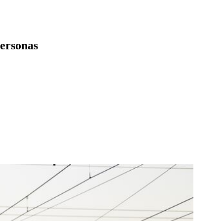
personas