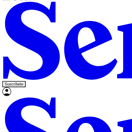
Suscríbete