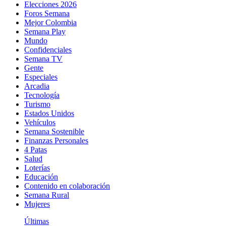
Elecciones 2026
Foros Semana
Mejor Colombia
Semana Play
Mundo
Confidenciales
Semana TV
Gente
Especiales
Arcadia
Tecnología
Turismo
Estados Unidos
Vehículos
Semana Sostenible
Finanzas Personales
4 Patas
Salud
Loterías
Educación
Contenido en colaboración
Semana Rural
Mujeres
Últimas