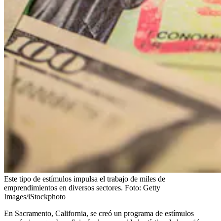
Este tipo de estímulos impulsa el trabajo de miles de
emprendimientos en diversos sectores.
Foto:
Getty
Images/iStockphoto
En Sacramento, California, se creó un programa de estímulos