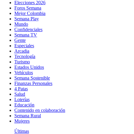
Elecciones 2026
Foros Semana
Mejor Colombia
Semana Play
Mundo
Confidenciales
Semana TV
Gente
Especiales
Arcadia
Tecnología
Turismo
Estados Unidos
Vehículos
Semana Sostenible
Finanzas Personales
4 Patas
Salud
Loterías
Educación
Contenido en colaboración
Semana Rural
Mujeres
Últimas