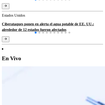
Estados Unidos
Ciberataques ponen en alerta el agua potable de EE. UU.:
alrededor de 12 estados fueron afectados
En Vivo