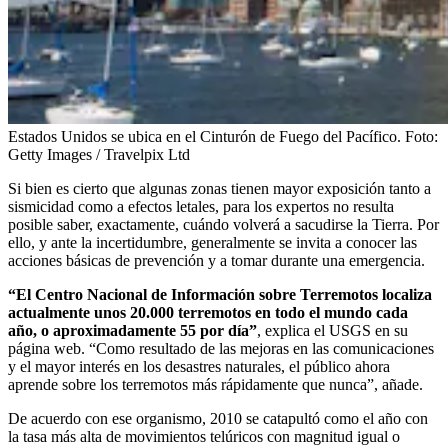
Estados Unidos se ubica en el Cinturón de Fuego del Pacífico.
Foto:
Getty Images / Travelpix Ltd
Si bien es cierto que algunas zonas tienen mayor exposición tanto a
sismicidad como a efectos letales, para los expertos no resulta
posible saber, exactamente, cuándo volverá a sacudirse la Tierra. Por
ello, y ante la incertidumbre, generalmente se invita a conocer las
acciones básicas de prevención y a tomar durante una emergencia.
“El Centro Nacional de Información sobre Terremotos localiza
actualmente unos 20.000 terremotos en todo el mundo cada
año, o aproximadamente 55 por día”
, explica el USGS en su
página web. “Como resultado de las mejoras en las comunicaciones
y el mayor interés en los desastres naturales, el público ahora
aprende sobre los terremotos más rápidamente que nunca”, añade.
De acuerdo con ese organismo, 2010 se catapultó como el año con
la tasa más alta de movimientos telúricos con magnitud igual o