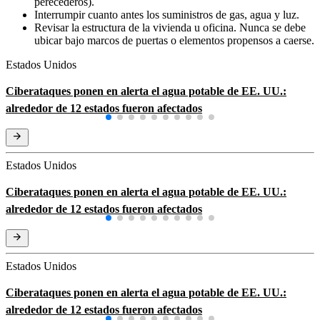
perecederos).
Interrumpir cuanto antes los suministros de gas, agua y luz.
Revisar la estructura de la vivienda u oficina. Nunca se debe
ubicar bajo marcos de puertas o elementos propensos a caerse.
Estados Unidos
Ciberataques ponen en alerta el agua potable de EE. UU.:
alrededor de 12 estados fueron afectados
Estados Unidos
Ciberataques ponen en alerta el agua potable de EE. UU.:
alrededor de 12 estados fueron afectados
Estados Unidos
Ciberataques ponen en alerta el agua potable de EE. UU.:
alrededor de 12 estados fueron afectados