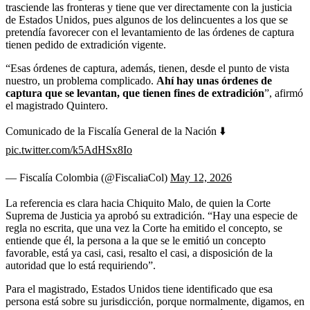
trasciende las fronteras y tiene que ver directamente con la justicia
de Estados Unidos, pues algunos de los delincuentes a los que se
pretendía favorecer con el levantamiento de las órdenes de captura
tienen pedido de extradición vigente.
“Esas órdenes de captura, además, tienen, desde el punto de vista
nuestro, un problema complicado.
Ahí hay unas órdenes de
captura que se levantan, que tienen fines de extradición
”, afirmó
el magistrado Quintero.
Comunicado de la Fiscalía General de la Nación ⬇️
pic.twitter.com/k5AdHSx8Io
— Fiscalía Colombia (@FiscaliaCol)
May 12, 2026
La referencia es clara hacia Chiquito Malo, de quien la Corte
Suprema de Justicia ya aprobó su extradición. “Hay una especie de
regla no escrita, que una vez la Corte ha emitido el concepto, se
entiende que él, la persona a la que se le emitió un concepto
favorable, está ya casi, casi, resalto el casi, a disposición de la
autoridad que lo está requiriendo”.
Para el magistrado, Estados Unidos tiene identificado que esa
persona está sobre su jurisdicción, porque normalmente, digamos, en