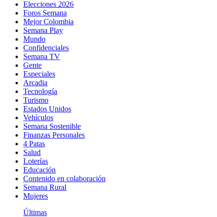
Elecciones 2026
Foros Semana
Mejor Colombia
Semana Play
Mundo
Confidenciales
Semana TV
Gente
Especiales
Arcadia
Tecnología
Turismo
Estados Unidos
Vehículos
Semana Sostenible
Finanzas Personales
4 Patas
Salud
Loterías
Educación
Contenido en colaboración
Semana Rural
Mujeres
Últimas