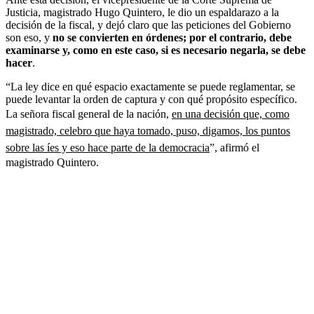
Justicia, magistrado Hugo Quintero, le dio un espaldarazo a la
decisión de la fiscal, y dejó claro que las peticiones del Gobierno
son eso, y
no se convierten en órdenes; por el contrario, debe
examinarse y, como en este caso, si es necesario negarla, se debe
hacer
.
“La ley dice en qué espacio exactamente se puede reglamentar, se
puede levantar la orden de captura y con qué propósito específico.
La señora fiscal general de la nación,
en una decisión que, como
magistrado, celebro que haya tomado, puso, digamos, los puntos
sobre las íes y eso hace parte de la democracia
”, afirmó el
magistrado Quintero.