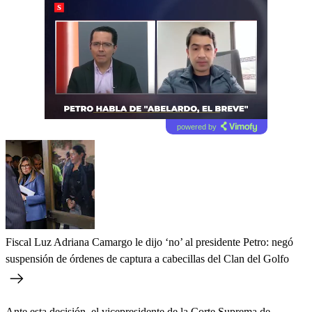
powered by
Fiscal Luz Adriana Camargo le dijo ‘no’ al presidente Petro: negó
suspensión de órdenes de captura a cabecillas del Clan del Golfo
Ante esta decisión, el vicepresidente de la Corte Suprema de