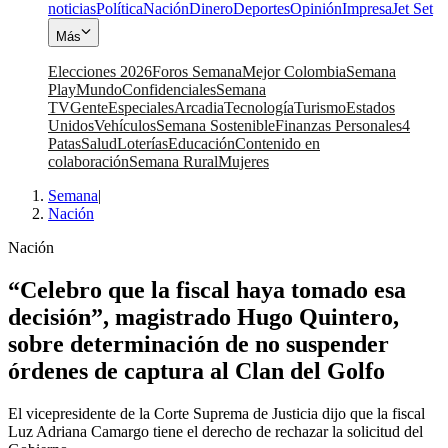
noticias
Política
Nación
Dinero
Deportes
Opinión
Impresa
Jet Set
Más
Elecciones 2026
Foros Semana
Mejor Colombia
Semana
Play
Mundo
Confidenciales
Semana
TV
Gente
Especiales
Arcadia
Tecnología
Turismo
Estados
Unidos
Vehículos
Semana Sostenible
Finanzas Personales
4
Patas
Salud
Loterías
Educación
Contenido en
colaboración
Semana Rural
Mujeres
Semana
|
Nación
Nación
“Celebro que la fiscal haya tomado esa
decisión”, magistrado Hugo Quintero,
sobre determinación de no suspender
órdenes de captura al Clan del Golfo
El vicepresidente de la Corte Suprema de Justicia dijo que la fiscal
Luz Adriana Camargo tiene el derecho de rechazar la solicitud del