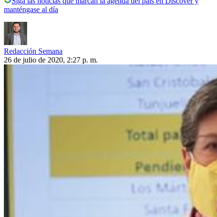
Siga las noticias que marcan la agenda del país en Discover y
manténgase al día
Redacción Semana
26 de julio de 2020, 2:27 p. m.