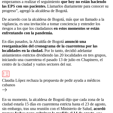
empezamos a realizar el seguimiento
que hoy no están haciendo
las EPS con sus pacientes.
Llamarlos diariamente para conocer su
progreso”, agregó la alcaldesa de Bogotá.
De acuerdo con la alcaldesa de Bogotá, más que un llamado a la
vigilancia, es una invitación a tomar conciencia y entender los
riesgos a los que los ciudadanos
en estos momentos se están
enfrentando con la pandemia.
En días pasados, la Alcaldía de Bogotá
anunció una
reorganización del cronograma de la cuarentena por las
localidades en la ciudad.
Por lo tanto, decidió adelantar
aislamientos estrictos dividiendo las 20 localidades en tres grupos,
iniciando una cuarentena el pasado 13 de julio en Chapinero, el
centro de la ciudad y varios sectores del sur.
Claudia López rechaza la propuesta de pedir ayuda a médicos
cubanos
En su momento, la alcaldesa de Bogotá dijo que cada zona de la
ciudad estaría 15 días en cuarentena estricta hasta el 23 de agosto,
sin embargo, tras una reunión con el Ministerio de Salud,
acordó