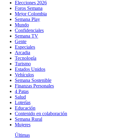
Elecciones 2026
Foros Semana
Mejor Colombia
Semana Play
Mundo
Confidenciales
Semana TV
Gente
Especiales
Arcadia
Tecnología
Turismo
Estados Unidos
Vehículos
Semana Sostenible
Finanzas Personales
4 Patas
Salud
Loterías
Educación
Contenido en colaboración
Semana Rural
Mujeres
Últimas