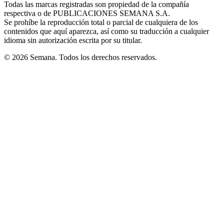
Todas las marcas registradas son propiedad de la compañía
new
respectiva o de PUBLICACIONES SEMANA S.A.
window
Se prohíbe la reproducción total o parcial de cualquiera de los
contenidos que aquí aparezca, así como su traducción a cualquier
idioma sin autorización escrita por su titular.
© 2026 Semana. Todos los derechos reservados.