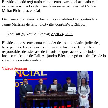
En video quedó registrado el momento exacto del atentado con
explosivos ocurrido esta mañana en inmediaciones del Cantón
Militar Pichincha, en Cali.
De manera preliminar, el hecho ha sido atribuido a la estructura
Jaime Martínez de las…
pic.twitter.com/zfrWQRhEqC
— NotiCali (@NotiCaliOficial)
April 24, 2026
El video, que se encuentra en poder de las autoridades judiciales,
hace parte de las evidencias con las que tratan de dar con los
responsables de este caso de terrorismo que sacude a la ciudad.
Incluso el alcalde de Cali, Alejandro Eder, entregó más detalles de lo
sucedido con este atentado.
Videos Semana