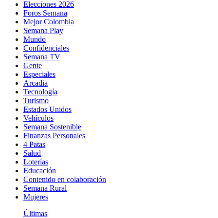
Elecciones 2026
Foros Semana
Mejor Colombia
Semana Play
Mundo
Confidenciales
Semana TV
Gente
Especiales
Arcadia
Tecnología
Turismo
Estados Unidos
Vehículos
Semana Sostenible
Finanzas Personales
4 Patas
Salud
Loterías
Educación
Contenido en colaboración
Semana Rural
Mujeres
Últimas