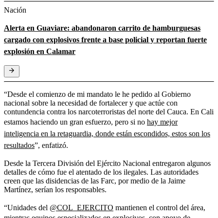
Nación
Alerta en Guaviare: abandonaron carrito de hamburguesas
cargado con explosivos frente a base policial y reportan fuerte
explosión en Calamar
“Desde el comienzo de mi mandato le he pedido al Gobierno
nacional sobre la necesidad de fortalecer y que actúe con
contundencia contra los narcoterroristas del norte del Cauca. En Cali
estamos haciendo un gran esfuerzo, pero si no
hay mejor
inteligencia en la retaguardia, donde están escondidos, estos son los
resultados
”, enfatizó.
Desde la Tercera División del Ejército Nacional entregaron algunos
detalles de cómo fue el atentado de los ilegales. Las autoridades
creen que las disidencias de las Farc, por medio de la Jaime
Martínez, serían los responsables.
“Unidades del
@COL_EJERCITO
mantienen el control del área,
mientras equipos especializados en explosivos, con apoyo de