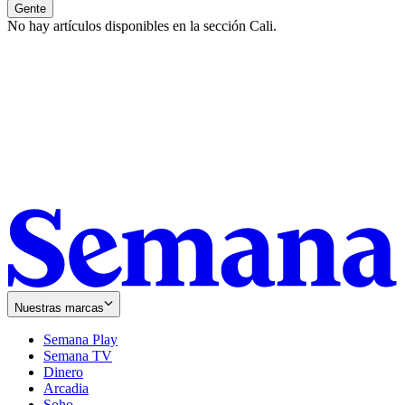
Gente
No hay artículos disponibles en la sección
Cali
.
Nuestras marcas
Semana Play
Semana TV
Dinero
Arcadia
Soho
Opens