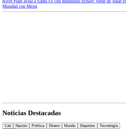
River Plate avisa a Santa Fe con millonario fichaje: viene de jugar el
Mundial con Messi
Noticias Destacadas
Cali
Nación
Política
Dinero
Mundo
Deportes
Tecnología