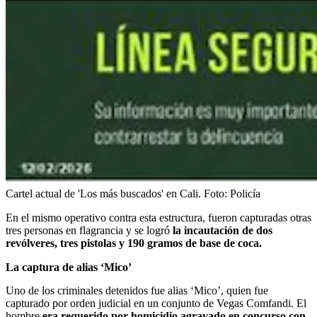
Cartel actual de 'Los más buscados' en Cali.
Foto:
Policía
En el mismo operativo contra esta estructura, fueron capturadas otras
tres personas en flagrancia y se logró
la incautación de dos
revólveres, tres pistolas y 190 gramos de base de coca.
La captura de alias ‘Mico’
Uno de los criminales detenidos fue alias ‘Mico’, quien fue
capturado por orden judicial en un conjunto de Vegas Comfandi. El
hombre
era requerido por homicidio agravado en concurso con