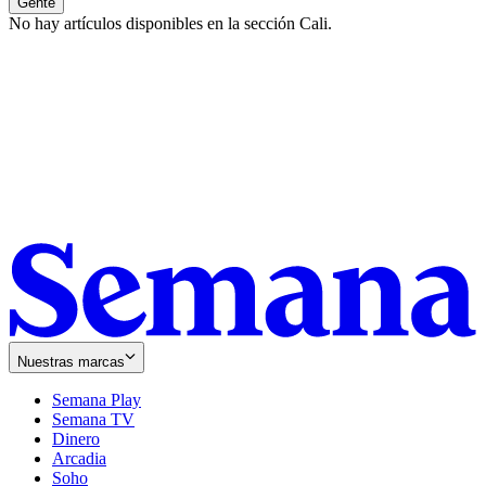
Gente
No hay artículos disponibles en la sección
Cali
.
Nuestras marcas
Semana Play
Semana TV
Dinero
Arcadia
Soho
Opens