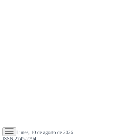
Lunes, 10 de agosto de 2026
ISSN 2745-2794