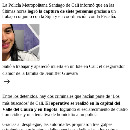
La Policía Metropolitana Santiago de Cali
informó que en las
últimas horas
logró la captura de siete personas
gracias a un
trabajo conjunto con la Sijín y en coordinación con la Fiscalía.
Salió a trabajar y apareció muerta en un lote en Cali: el desgarrador
clamor de la familia de Jenniffer Guevara
Entre los detenidos, hay dos criminales que hacían parte de ‘Los
más buscados’ de Cali.
El operativo se realizó en la capital del
Valle del Cauca y en Bogotá
, logrando el esclarecimiento de cuatro
homicidios y una tentativa de homicidio a un policía.
Gracias al despliegue, las autoridades propinaron tres golpes
estratégicos a estructuras delincuenciales dedicadas a los cobros