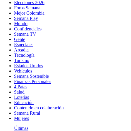
Elecciones 2026
Foros Semana
Mejor Colombia
Semana Play
Mundo
Confidenciales
Semana TV
Gente
Especiales
Arcadia
Tecnología
Turismo
Estados Unidos
Vehículos
Semana Sostenible
Finanzas Personales
4 Patas
Salud
Loterías
Educación
Contenido en colaboración
Semana Rural
Mujeres
Últimas