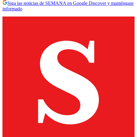
Siga las noticias de SEMANA en Google Discover y manténgase
informado