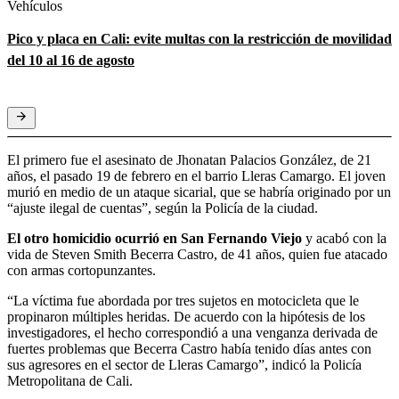
Vehículos
Pico y placa en Cali: evite multas con la restricción de movilidad
del 10 al 16 de agosto
El primero fue el asesinato de Jhonatan Palacios González, de 21
años, el pasado 19 de febrero en el barrio Lleras Camargo. El joven
murió en medio de un ataque sicarial, que se habría originado por un
“ajuste ilegal de cuentas”, según la Policía de la ciudad.
El otro homicidio ocurrió en San Fernando Viejo
y acabó con la
vida de Steven Smith Becerra Castro, de 41 años, quien fue atacado
con armas cortopunzantes.
“La víctima fue abordada por tres sujetos en motocicleta que le
propinaron múltiples heridas. De acuerdo con la hipótesis de los
investigadores, el hecho correspondió a una venganza derivada de
fuertes problemas que Becerra Castro había tenido días antes con
sus agresores en el sector de Lleras Camargo”, indicó la Policía
Metropolitana de Cali.