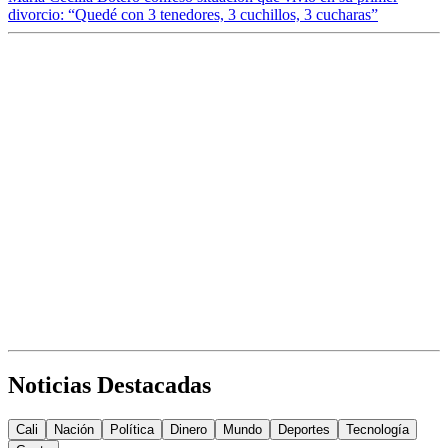
divorcio: “Quedé con 3 tenedores, 3 cuchillos, 3 cucharas”
Noticias Destacadas
Cali
Nación
Política
Dinero
Mundo
Deportes
Tecnología