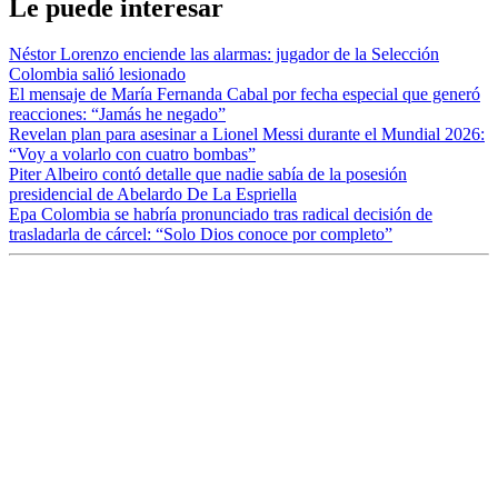
Le puede interesar
Néstor Lorenzo enciende las alarmas: jugador de la Selección
Colombia salió lesionado
El mensaje de María Fernanda Cabal por fecha especial que generó
reacciones: “Jamás he negado”
Revelan plan para asesinar a Lionel Messi durante el Mundial 2026:
“Voy a volarlo con cuatro bombas”
Piter Albeiro contó detalle que nadie sabía de la posesión
presidencial de Abelardo De La Espriella
Epa Colombia se habría pronunciado tras radical decisión de
trasladarla de cárcel: “Solo Dios conoce por completo”