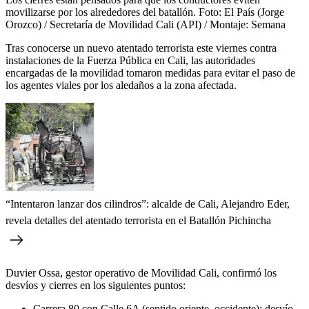
movilizarse por los alrededores del batallón.
Foto:
El País (Jorge
Orozco) / Secretaría de Movilidad Cali (API) / Montaje: Semana
Tras conocerse un nuevo atentado terrorista este viernes contra
instalaciones de la Fuerza Pública en Cali, las autoridades
encargadas de la movilidad tomaron medidas para evitar el paso de
los agentes viales por los aledaños a la zona afectada.
“Intentaron lanzar dos cilindros”: alcalde de Cali, Alejandro Eder,
revela detalles del atentado terrorista en el Batallón Pichincha
Duvier Ossa, gestor operativo de Movilidad Cali, confirmó los
desvíos y cierres en los siguientes puntos:
Carrera 80 con Calle 6A (sentido oriente–occidente): desvío