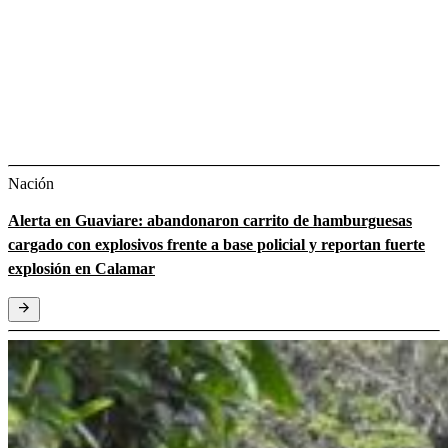
Nación
Alerta en Guaviare: abandonaron carrito de hamburguesas
cargado con explosivos frente a base policial y reportan fuerte
explosión en Calamar