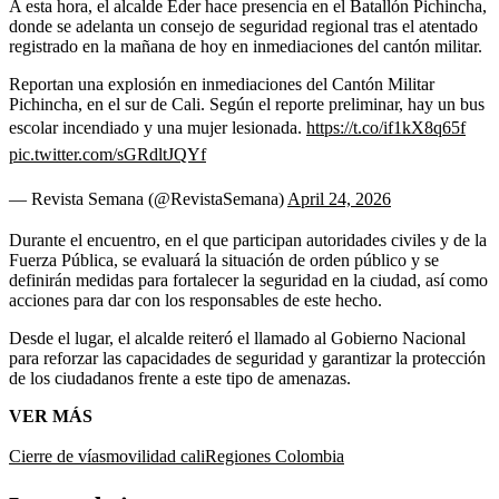
A esta hora, el alcalde Eder hace presencia en el Batallón Pichincha,
donde se adelanta un consejo de seguridad regional tras el atentado
registrado en la mañana de hoy en inmediaciones del cantón militar.
Reportan una explosión en inmediaciones del Cantón Militar
Pichincha, en el sur de Cali. Según el reporte preliminar, hay un bus
escolar incendiado y una mujer lesionada.
https://t.co/if1kX8q65f
pic.twitter.com/sGRdltJQYf
— Revista Semana (@RevistaSemana)
April 24, 2026
Durante el encuentro, en el que participan autoridades civiles y de la
Fuerza Pública, se evaluará la situación de orden público y se
definirán medidas para fortalecer la seguridad en la ciudad, así como
acciones para dar con los responsables de este hecho.
Desde el lugar, el alcalde reiteró el llamado al Gobierno Nacional
para reforzar las capacidades de seguridad y garantizar la protección
de los ciudadanos frente a este tipo de amenazas.
VER MÁS
Cierre de vías
movilidad cali
Regiones Colombia