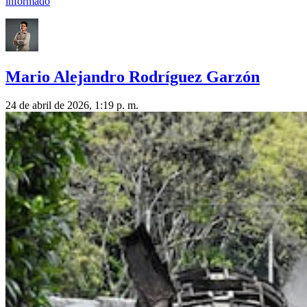
informado
Mario Alejandro Rodríguez Garzón
24 de abril de 2026, 1:19 p. m.