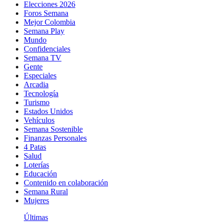
Elecciones 2026
Foros Semana
Mejor Colombia
Semana Play
Mundo
Confidenciales
Semana TV
Gente
Especiales
Arcadia
Tecnología
Turismo
Estados Unidos
Vehículos
Semana Sostenible
Finanzas Personales
4 Patas
Salud
Loterías
Educación
Contenido en colaboración
Semana Rural
Mujeres
Últimas