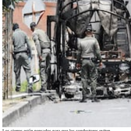
Los cierres están pensados para que los conductores eviten