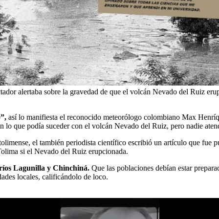
tador alertaba sobre la gravedad de que el volcán Nevado del Ruiz eru
”,
así lo manifiesta el reconocido meteorólogo colombiano Max Henríque
en lo que podía suceder con el volcán Nevado del Ruiz, pero nadie atend
tolimense, el también periodista científico escribió un artículo que fue 
 Tolima si el Nevado del Ruiz erupcionada.
ríos Lagunilla y Chinchiná.
Que las poblaciones debían estar prepara
dades locales, calificándolo de loco.