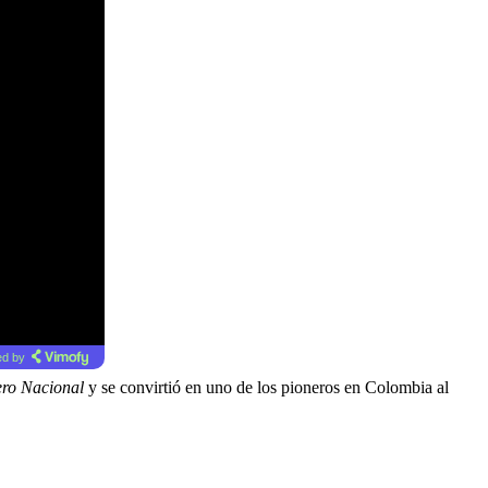
d by
ero Nacional
y se convirtió en uno de los pioneros en Colombia al