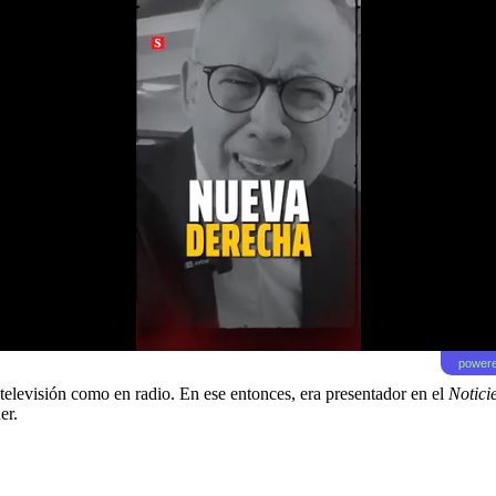
powere
televisión como en radio. En ese entonces, era presentador en el
Notici
er.