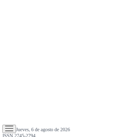
Jueves, 6 de agosto de 2026
ISSN 2745-2794