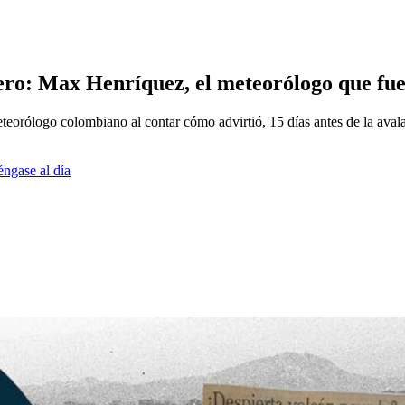
mero: Max Henríquez, el meteorólogo que fue
teorólogo colombiano al contar cómo advirtió, 15 días antes de la avala
éngase al día