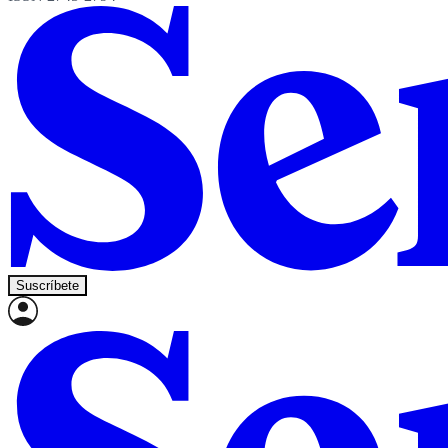
Suscríbete