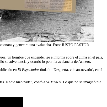
pcionara y generara una avalancha.
Foto:
JUSTO PASTOR
z, un hombre que entiende, lee e informa sobre el clima en el país,
ió su advertencia y ocurrió lo peor: la avalancha de Armero.
publicado en
El Espectador
titulado ‘Despierta, volcán-nevado‘, en el
das. Nadie hizo nada”, contó a
SEMANA
. Lo que no se imaginó fue