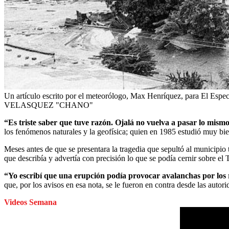
Un artículo escrito por el meteorólogo, Max Henríquez, para El Espec
VELASQUEZ "CHANO"
“Es triste saber que tuve razón. Ojalá no vuelva a pasar lo mismo
los fenómenos naturales y la geofísica; quien en 1985 estudió muy bi
Meses antes de que se presentara la tragedia que sepultó al municipio 
que describía y advertía con precisión lo que se podía cernir sobre el
“Yo escribí que una erupción podía provocar avalanchas por los 
que, por los avisos en esa nota, se le fueron en contra desde las autori
Videos Semana