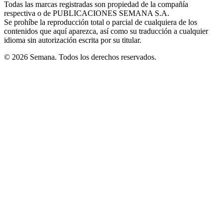
Todas las marcas registradas son propiedad de la compañía
new
respectiva o de PUBLICACIONES SEMANA S.A.
window
Se prohíbe la reproducción total o parcial de cualquiera de los
contenidos que aquí aparezca, así como su traducción a cualquier
idioma sin autorización escrita por su titular.
© 2026 Semana. Todos los derechos reservados.