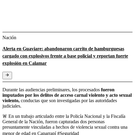
Nación
Alerta en Guaviare: abandonaron carrito de hamburguesas
cargado con explosivos frente a base policial y reportan fuerte
explosión en Calamar
Durante las audiencias preliminares, los procesados
fueron
imputados por los delitos de acceso carnal violento y acto sexual
violento,
conductas que son investigadas por las autoridades
judiciales.
🚨 En un trabajo articulado entre la Policía Nacional y la Fiscalía
General de la Nación, fueron capturadas dos personas
presuntamente vinculadas a hechos de violencia sexual contra una
menor de edad en Caparrapí
#Seguridad