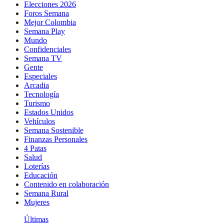
Elecciones 2026
Foros Semana
Mejor Colombia
Semana Play
Mundo
Confidenciales
Semana TV
Gente
Especiales
Arcadia
Tecnología
Turismo
Estados Unidos
Vehículos
Semana Sostenible
Finanzas Personales
4 Patas
Salud
Loterías
Educación
Contenido en colaboración
Semana Rural
Mujeres
Últimas