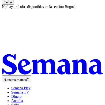
Gente
No hay artículos disponibles en la sección
Bogotá
.
Nuestras marcas
Semana Play
Semana TV
Dinero
Arcadia
Soho
Opens