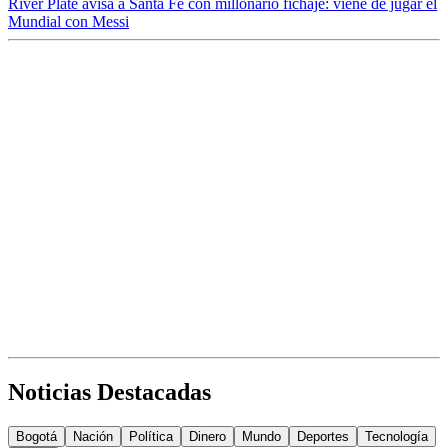
River Plate avisa a Santa Fe con millonario fichaje: viene de jugar el
Mundial con Messi
Noticias Destacadas
Bogotá
Nación
Política
Dinero
Mundo
Deportes
Tecnología