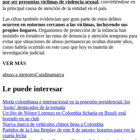
por ser presuntas víctimas de violencia sexual,
convirtiéndose en
la principal causa de atención de la entidad en el país.
Las cifras también evidencian que gran parte de estos delitos
ocurren en entornos cercanos a las víctimas, incluyendo sus
propios hogares.
Organismos de protección de la infancia han
insistido en fortalecer las rutas de denuncia y atención temprana para
evitar que situaciones de abuso permanezcan ocultas durante años,
como habría ocurrido en este caso que hoy es materia de
investigación judicial.
VER MÁS
abuso a menores
Cundinamarca
Le puede interesar
Moda colombiana e internacional en la posesión presidencial: los
‘looks’ destacados de la jornada
Un fijo de Néstor Lorenzo en Colombia ficharía en Brasil: está
borrado en su club
Nueva marca de vehículos chinos llega a Colombia
Partidos de la Liga Betplay de este 8 de agosto: horarios para ver la
cuarta fecha