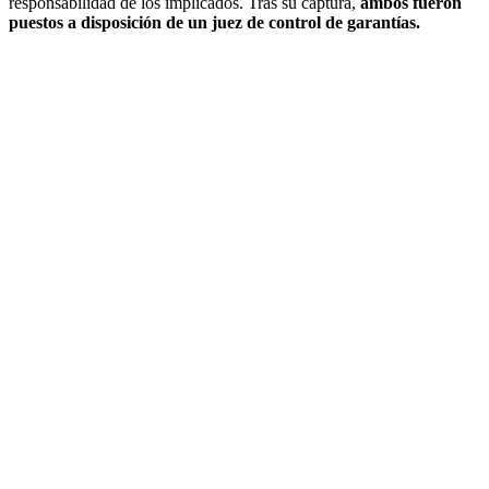
responsabilidad de los implicados. Tras su captura,
ambos fueron
puestos a disposición de un juez de control de garantías.