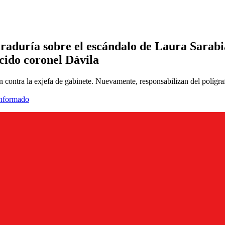
curaduría sobre el escándalo de Laura Sarab
ecido coronel Dávila
contra la exjefa de gabinete. Nuevamente, responsabilizan del polígraf
informado