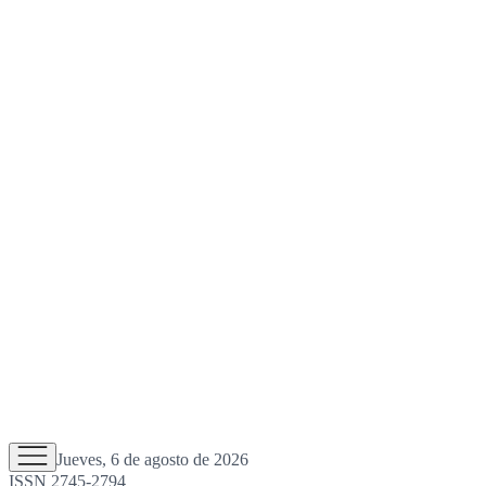
Jueves, 6 de agosto de 2026
ISSN 2745-2794