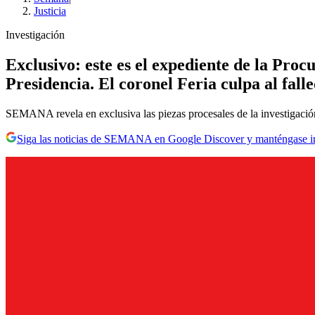
Justicia
Investigación
Exclusivo: este es el expediente de la Pro
Presidencia. El coronel Feria culpa al fall
SEMANA revela en exclusiva las piezas procesales de la investigación 
Siga las noticias de SEMANA en Google Discover y manténgase 