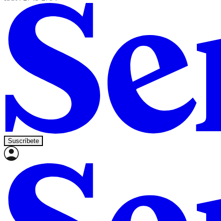
Suscríbete