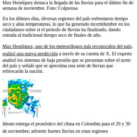
Max Henríquez destaca la llegada de las lluvias para el último fin de
semana de noviembre.
Foto:
Colprensa
En los últimos días, diversas regiones del país enfrentaron tiempo
seco y altas temperaturas, lo que ha generado incertidumbre en los
ciudadanos sobre si el periodo de lluvias ha finalizado, dando
entrada al tradicional tiempo seco de finales de año.
Max Henríquez, uno de los meteorólogos más reconocidos del país,
realizó una nueva predicción
a través de su cuenta de X. El experto
analizó los sistemas de baja presión que se presentan sobre el norte
del país y señaló que se aproxima una serie de lluvias que
refrescarán la nación.
Ideam entrega el pronóstico del clima en Colombia para el 29 y 30
de noviembre; advierte fuertes lluvias en estas regiones