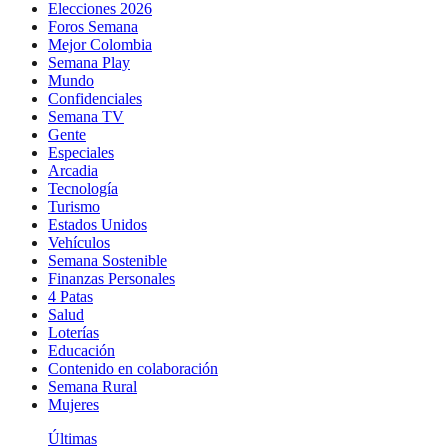
Elecciones 2026
Foros Semana
Mejor Colombia
Semana Play
Mundo
Confidenciales
Semana TV
Gente
Especiales
Arcadia
Tecnología
Turismo
Estados Unidos
Vehículos
Semana Sostenible
Finanzas Personales
4 Patas
Salud
Loterías
Educación
Contenido en colaboración
Semana Rural
Mujeres
Últimas