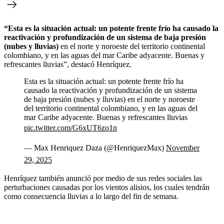
“Esta es la situación actual: un potente frente frío ha causado la
reactivación y profundización de un sistema de baja presión
(nubes y lluvias)
en el norte y noroeste del territorio continental
colombiano, y en las aguas del mar Caribe adyacente. Buenas y
refrescantes lluvias”, destacó Henríquez.
Esta es la situación actual: un potente frente frío ha
causado la reactivación y profundización de un sistema
de baja presión (nubes y lluvias) en el norte y noroeste
del territorio continental colombiano, y en las aguas del
mar Caribe adyacente. Buenas y refrescantes lluvias
pic.twitter.com/G6xUT6zo1n
— Max Henriquez Daza (@HenriquezMax)
November
29, 2025
Henríquez también anunció por medio de sus redes sociales las
perturbaciones causadas por los vientos alisios, los cuales tendrán
como consecuencia lluvias a lo largo del fin de semana.