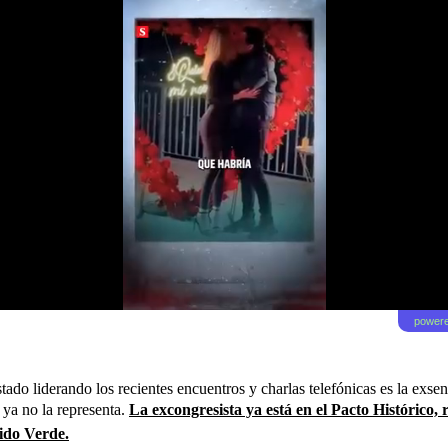
powere
tado liderando los recientes encuentros y charlas telefónicas es la exs
l ya no la representa.
La excongresista ya está en el Pacto Histórico, 
tido Verde.