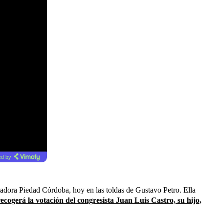
d by
enadora Piedad Córdoba, hoy en las toldas de Gustavo Petro. Ella
recogerá la votación del congresista Juan Luis Castro, su hijo,