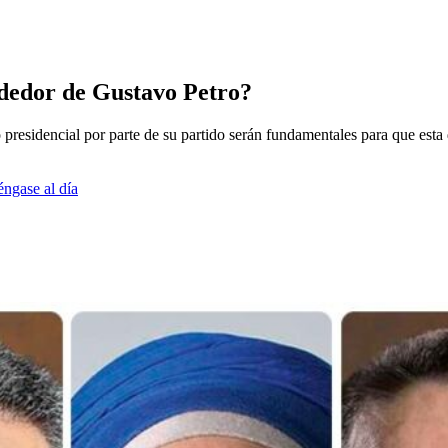
rededor de Gustavo Petro?
presidencial por parte de su partido serán fundamentales para que esta 
éngase al día