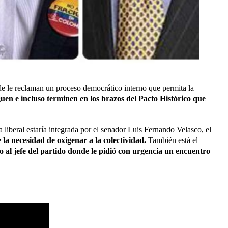
onde le reclaman un proceso democrático interno que permita la
guen e incluso terminen en los brazos del Pacto Histórico que
iberal estaría integrada por el senador Luis Fernando Velasco, el
e la necesidad de oxigenar a la colectividad.
También está el
o al jefe del partido donde le pidió con urgencia un encuentro