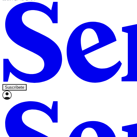
Suscríbete