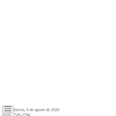
Jueves, 6 de agosto de 2026
ISSN 2745-2794