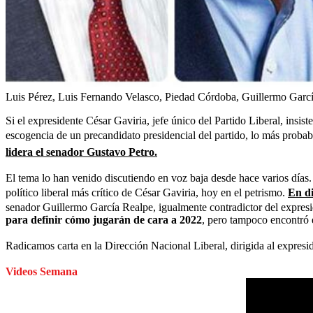
Luis Pérez, Luis Fernando Velasco, Piedad Córdoba, Guillermo Garc
Si el expresidente César Gaviria, jefe único del Partido Liberal, insis
escogencia de un precandidato presidencial del partido, lo más probab
lidera el senador Gustavo Petro.
El tema lo han venido discutiendo en voz baja desde hace varios días
político liberal más crítico de César Gaviria, hoy en el petrismo.
En di
senador Guillermo García Realpe, igualmente contradictor del expre
para definir cómo jugarán de cara a 2022
, pero tampoco encontró 
Radicamos carta en la Dirección Nacional Liberal, dirigida al expresi
Videos Semana