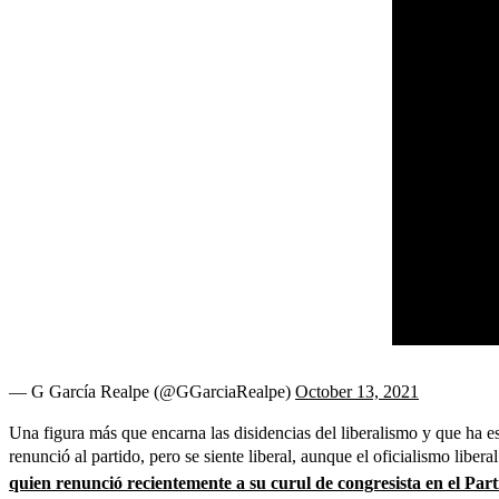
— G García Realpe (@GGarciaRealpe)
October 13, 2021
Una figura más que encarna las disidencias del liberalismo y que ha es
renunció al partido, pero se siente liberal, aunque el oficialismo libera
quien renunció recientemente a su curul de congresista en el Par