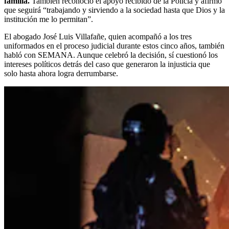
familia.
También reconoció el apoyo recibido de la Policía y afirmó
que seguirá “trabajando y sirviendo a la sociedad hasta que Dios y la
institución me lo permitan”.
El abogado José Luis Villafañe, quien acompañó a los tres
uniformados en el proceso judicial durante estos cinco años, también
habló con SEMANA. Aunque celebró la decisión, sí cuestionó los
intereses políticos detrás del caso que generaron la injusticia que
solo hasta ahora logra derrumbarse.