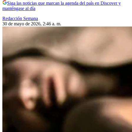
Siga las noticias que marcan la agenda del país en Discover y
manténgase al día
Redacción Semana
30 de mayo de 2026, 2:46 a. m.