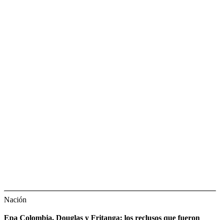
Nación
Epa Colombia, Douglas y Fritanga: los reclusos que fueron