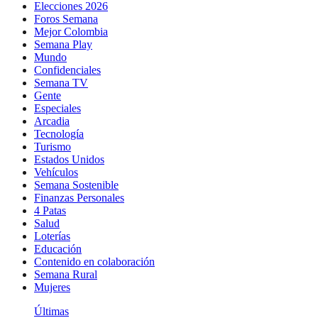
Elecciones 2026
Foros Semana
Mejor Colombia
Semana Play
Mundo
Confidenciales
Semana TV
Gente
Especiales
Arcadia
Tecnología
Turismo
Estados Unidos
Vehículos
Semana Sostenible
Finanzas Personales
4 Patas
Salud
Loterías
Educación
Contenido en colaboración
Semana Rural
Mujeres
Últimas