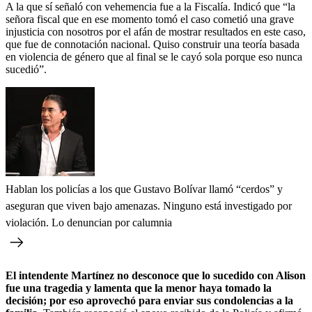
A la que sí señaló con vehemencia fue a la Fiscalía. Indicó que “la
señora fiscal que en ese momento tomó el caso cometió una grave
injusticia con nosotros por el afán de mostrar resultados en este caso,
que fue de connotación nacional. Quiso construir una teoría basada
en violencia de género que al final se le cayó sola porque eso nunca
sucedió”.
Hablan los policías a los que Gustavo Bolívar llamó “cerdos” y
aseguran que viven bajo amenazas. Ninguno está investigado por
violación. Lo denuncian por calumnia
El intendente Martínez no desconoce que lo sucedido con Alison
fue una tragedia y lamenta que la menor haya tomado la
decisión; por eso aprovechó para enviar sus condolencias a la