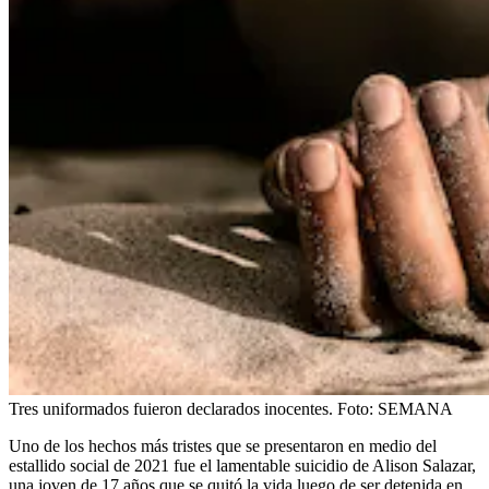
Tres uniformados fuieron declarados inocentes.
Foto:
SEMANA
Uno de los hechos más tristes que se presentaron en medio del
estallido social de 2021 fue el lamentable suicidio de Alison Salazar,
una joven de 17 años que se quitó la vida luego de ser detenida en