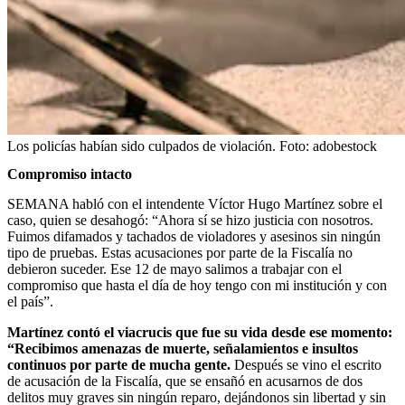
Los policías habían sido culpados de violación.
Foto:
adobestock
Compromiso intacto
SEMANA habló con el intendente Víctor Hugo Martínez sobre el
caso, quien se desahogó: “Ahora sí se hizo justicia con nosotros.
Fuimos difamados y tachados de violadores y asesinos sin ningún
tipo de pruebas. Estas acusaciones por parte de la Fiscalía no
debieron suceder. Ese 12 de mayo salimos a trabajar con el
compromiso que hasta el día de hoy tengo con mi institución y con
el país”.
Martínez contó el viacrucis que fue su vida desde ese momento:
“Recibimos amenazas de muerte, señalamientos e insultos
continuos por parte de mucha gente.
Después se vino el escrito
de acusación de la Fiscalía, que se ensañó en acusarnos de dos
delitos muy graves sin ningún reparo, dejándonos sin libertad y sin