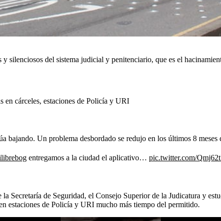
 y silenciosos del sistema judicial y penitenciario, que es el hacinamie
s en cárceles, estaciones de Policía y URI
núa bajando. Un problema desbordado se redujo en los últimos 8 meses 
librebog
entregamos a la ciudad el aplicativo…
pic.twitter.com/Qmj6
a Secretaría de Seguridad, el Consejo Superior de la Judicatura y estudi
 en estaciones de Policía y URI mucho más tiempo del permitido.