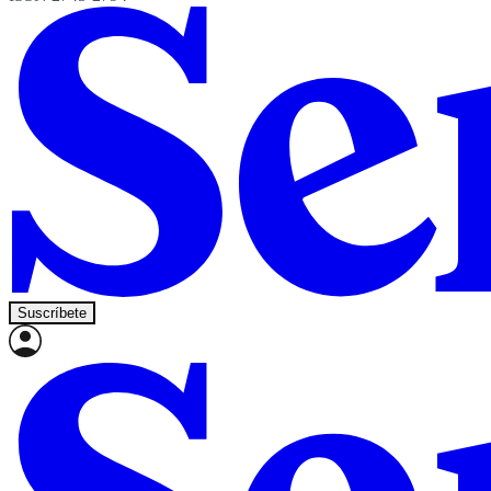
Suscríbete