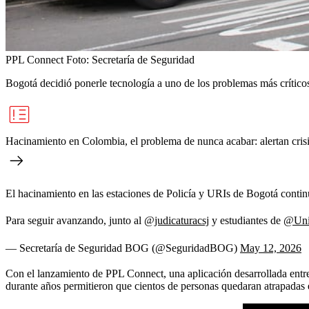
PPL Connect
Foto:
Secretaría de Seguridad
Bogotá decidió ponerle tecnología a uno de los problemas más críticos
Hacinamiento en Colombia, el problema de nunca acabar: alertan crisi
El hacinamiento en las estaciones de Policía y URIs de Bogotá conti
Para seguir avanzando, junto al
@judicaturacsj
y estudiantes de
@Uni
— Secretaría de Seguridad BOG (@SeguridadBOG)
May 12, 2026
Con el lanzamiento de PPL Connect, una aplicación desarrollada entre l
durante años permitieron que cientos de personas quedaran atrapadas