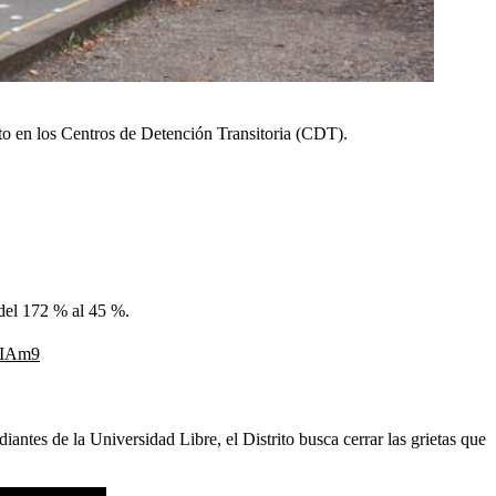
nto en los Centros de Detención Transitoria (CDT).
del 172 % al 45 %.
2tIAm9
antes de la Universidad Libre, el Distrito busca cerrar las grietas
que