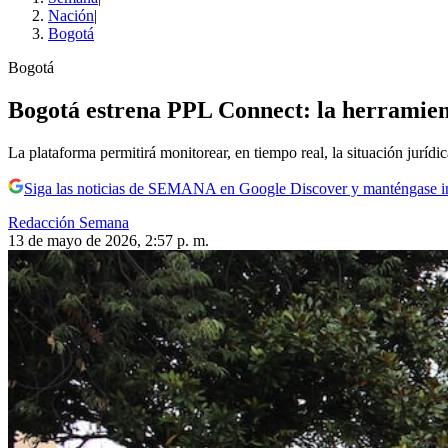
Nación
|
Bogotá
Bogotá
Bogotá estrena PPL Connect: la herramienta
La plataforma permitirá monitorear, en tiempo real, la situación jurídi
Siga las noticias de SEMANA en Google Discover y manténgase 
Redacción Semana
13 de mayo de 2026, 2:57 p. m.