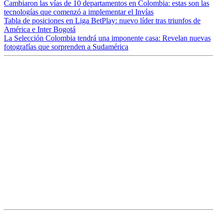
Cambiaron las vías de 10 departamentos en Colombia: estas son las
tecnologías que comenzó a implementar el Invías
Tabla de posiciones en Liga BetPlay: nuevo líder tras triunfos de
América e Inter Bogotá
La Selección Colombia tendrá una imponente casa: Revelan nuevas
fotografías que sorprenden a Sudamérica