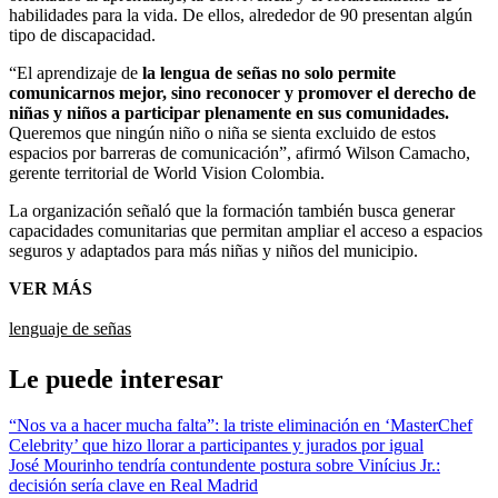
habilidades para la vida. De ellos, alrededor de 90 presentan algún
tipo de discapacidad.
“El aprendizaje de
la lengua de señas no solo permite
comunicarnos mejor, sino reconocer y promover el derecho de
niñas y niños a participar plenamente en sus comunidades.
Queremos que ningún niño o niña se sienta excluido de estos
espacios por barreras de comunicación”, afirmó Wilson Camacho,
gerente territorial de World Vision Colombia.
La organización señaló que la formación también busca generar
capacidades comunitarias que permitan ampliar el acceso a espacios
seguros y adaptados para más niñas y niños del municipio.
VER MÁS
lenguaje de señas
Le puede interesar
“Nos va a hacer mucha falta”: la triste eliminación en ‘MasterChef
Celebrity’ que hizo llorar a participantes y jurados por igual
José Mourinho tendría contundente postura sobre Vinícius Jr.:
decisión sería clave en Real Madrid