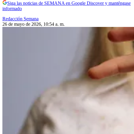
Siga las noticias de SEMANA en Google Discover y manténgase
informado
Redacción Semana
26 de mayo de 2026, 10:54 a. m.