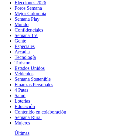
Elecciones 2026
Foros Semana
Mejor Colombia
Semana Play
Mundo
Confidenciales
Semana TV
Gente
Especiales
Arcadia
Tecnología
Turismo
Estados Unidos
Vehículos
Semana Sostenible
Finanzas Personales
4 Patas
Salud
Loterías
Educación
Contenido en colaboración
Semana Rural
Mujeres
Últimas