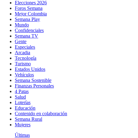
Elecciones 2026
Foros Semana
Mejor Colombia
Semana Play
Mundo
Confidenciales
Semana TV
Gente
Especiales
Arcadia
Tecnología
Turismo
Estados Unidos
Vehículos
Semana Sostenible
Finanzas Personales
4 Patas
Salud
Loterías
Educación
Contenido en colaboración
Semana Rural
Mujeres
Últimas