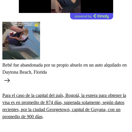
powered by
Bebé fue abandonada por su propio abuelo en un auto alquilado en
Daytona Beach, Florida
Para el caso de la capital del país, Bogotá, la espera para obtener la
visa es en promedio de 874 días, superada solamente, según datos
recientes, por la ciudad Georgetown, capital de Guyana, con un
promedio de 900 días
.