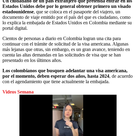
Un ciudadano de un país extranjero que pretenda entrar en los
Estados Unidos debe por lo general obtener primero un visado
estadounidense
, que se coloca en el pasaporte del viajero, un
documento de viaje emitido por el país del que es ciudadano, como
lo explica la embajada de Estados Unidos en Colombia mediante su
portal digital.
Cientos de personas a diario en Colombia logran una cita para
continuar con el trámite de solicitud de la visa americana. Algunas
más lejanas que otras, sin embargo, es un gran avance, teniendo en
cuenta las altas demandas en las solicitudes de visa que se han
presentado en los últimos años.
Los colombianos que busquen adelantar una visa americana,
por el momento, deben esperar dos años, hasta 2024
, de acuerdo
con el agendamiento que tiene actualmente la embajada.
Videos Semana