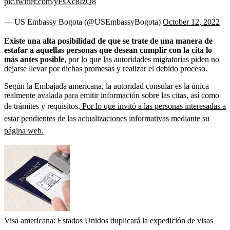
pic.twitter.com/yFsXc8IzQ8
— US Embassy Bogota (@USEmbassyBogota)
October 12, 2022
Existe una alta posibilidad de que se trate de una manera de
estafar a aquellas personas que desean cumplir con la cita lo
más antes posible
, por lo que las autoridades migratorias piden no
dejarse llevar por dichas promesas y realizar el debido proceso.
Según la Embajada americana, la autoridad consular es la única
realmente avalada para emitir información sobre las citas, así como
de trámites y requisitos.
Por lo que invitó a las personas interesadas a
estar pendientes de las actualizaciones informativas mediante su
página web.
Visa americana: Estados Unidos duplicará la expedición de visas