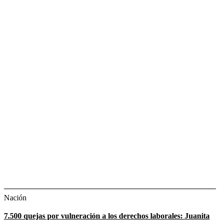
Nación
7.500 quejas por vulneración a los derechos laborales: Juanita