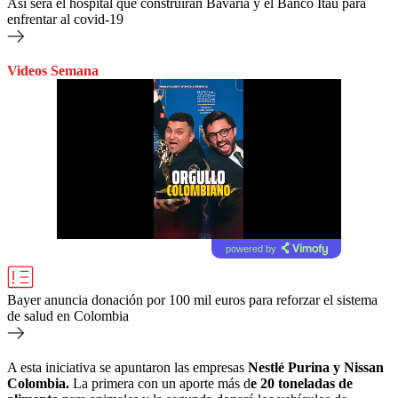
Así será el hospital que construirán Bavaria y el Banco Itaú para
enfrentar al covid-19
Videos Semana
powered by
Bayer anuncia donación por 100 mil euros para reforzar el sistema
de salud en Colombia
A esta iniciativa se apuntaron las empresas
Nestlé Purina y Nissan
Colombia.
La primera con un aporte más d
e 20 toneladas de