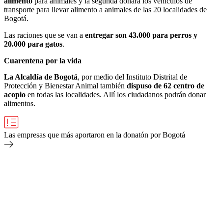
alimento
para animales y la segunda donará los vehículos de
transporte para llevar alimento a animales de las 20 localidades de
Bogotá.
Las raciones que se van a
entregar son 43.000 para perros y
20.000 para gatos
.
Cuarentena por la vida
La Alcaldía de Bogotá
, por medio del Instituto Distrital de
Protección y Bienestar Animal también
dispuso de 62 centro de
acopio
en todas las localidades. Allí los ciudadanos podrán donar
alimentos.
Las empresas que más aportaron en la donatón por Bogotá