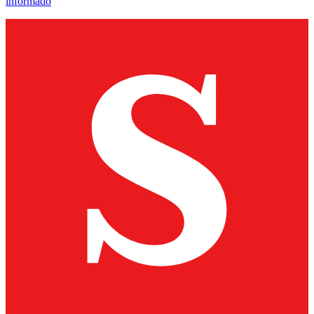
informado