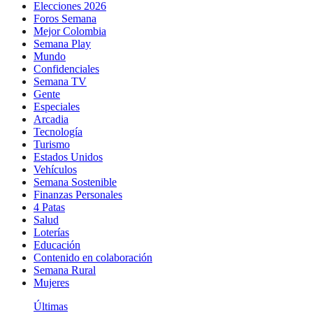
Elecciones 2026
Foros Semana
Mejor Colombia
Semana Play
Mundo
Confidenciales
Semana TV
Gente
Especiales
Arcadia
Tecnología
Turismo
Estados Unidos
Vehículos
Semana Sostenible
Finanzas Personales
4 Patas
Salud
Loterías
Educación
Contenido en colaboración
Semana Rural
Mujeres
Últimas