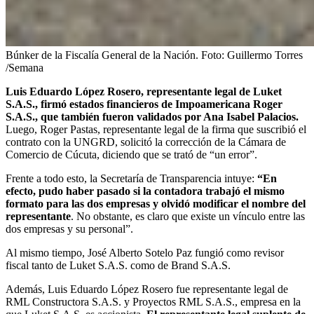
Búnker de la Fiscalía General de la Nación.
Foto:
Guillermo Torres
/Semana
Luis Eduardo López Rosero, representante legal de Luket
S.A.S., firmó estados financieros de Impoamericana Roger
S.A.S., que también fueron validados por Ana Isabel Palacios.
Luego, Roger Pastas, representante legal de la firma que suscribió el
contrato con la UNGRD, solicitó la corrección de la Cámara de
Comercio de Cúcuta, diciendo que se trató de “un error”.
Frente a todo esto, la Secretaría de Transparencia intuye:
“En
efecto, pudo haber pasado si la contadora trabajó el mismo
formato para las dos empresas y olvidó modificar el nombre del
representante
. No obstante, es claro que existe un vínculo entre las
dos empresas y su personal”.
Al mismo tiempo, José Alberto Sotelo Paz fungió como revisor
fiscal tanto de Luket S.A.S. como de Brand S.A.S.
Además, Luis Eduardo López Rosero fue representante legal de
RML Constructora S.A.S. y Proyectos RML S.A.S., empresa en la