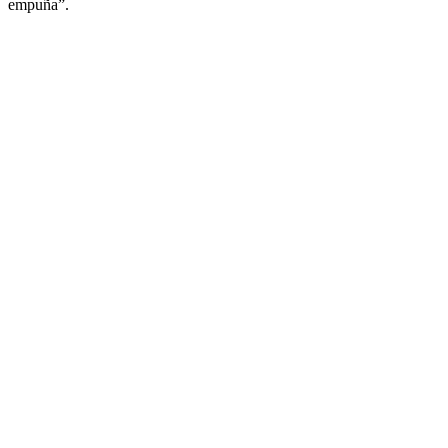
empuña”.