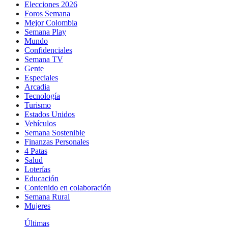
Elecciones 2026
Foros Semana
Mejor Colombia
Semana Play
Mundo
Confidenciales
Semana TV
Gente
Especiales
Arcadia
Tecnología
Turismo
Estados Unidos
Vehículos
Semana Sostenible
Finanzas Personales
4 Patas
Salud
Loterías
Educación
Contenido en colaboración
Semana Rural
Mujeres
Últimas