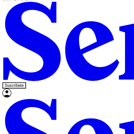
Suscríbete