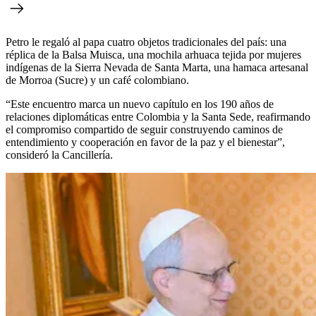
Petro le regaló al papa cuatro objetos tradicionales del país: una
réplica de la Balsa Muisca, una mochila arhuaca tejida por mujeres
indígenas de la Sierra Nevada de Santa Marta, una hamaca artesanal
de Morroa (Sucre) y un café colombiano.
“Este encuentro marca un nuevo capítulo en los 190 años de
relaciones diplomáticas entre Colombia y la Santa Sede, reafirmando
el compromiso compartido de seguir construyendo caminos de
entendimiento y cooperación en favor de la paz y el bienestar”,
consideró la Cancillería.