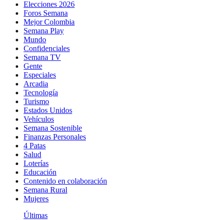
Elecciones 2026
Foros Semana
Mejor Colombia
Semana Play
Mundo
Confidenciales
Semana TV
Gente
Especiales
Arcadia
Tecnología
Turismo
Estados Unidos
Vehículos
Semana Sostenible
Finanzas Personales
4 Patas
Salud
Loterías
Educación
Contenido en colaboración
Semana Rural
Mujeres
Últimas