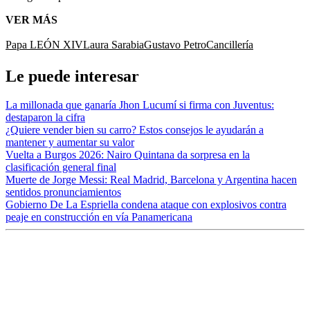
VER MÁS
Papa LEÓN XIV
Laura Sarabia
Gustavo Petro
Cancillería
Le puede interesar
La millonada que ganaría Jhon Lucumí si firma con Juventus:
destaparon la cifra
¿Quiere vender bien su carro? Estos consejos le ayudarán a
mantener y aumentar su valor
Vuelta a Burgos 2026: Nairo Quintana da sorpresa en la
clasificación general final
Muerte de Jorge Messi: Real Madrid, Barcelona y Argentina hacen
sentidos pronunciamientos
Gobierno De La Espriella condena ataque con explosivos contra
peaje en construcción en vía Panamericana